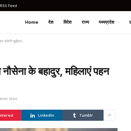
 RSS Feed
Home
देश
विदेश
राज्य
मध्यप्रदेश
पहन सकेंगी चूड़ीदार…
य नौसेना के बहादुर, महिलाएं पहन
 MINS READ
interest
LinkedIn
Tumblr