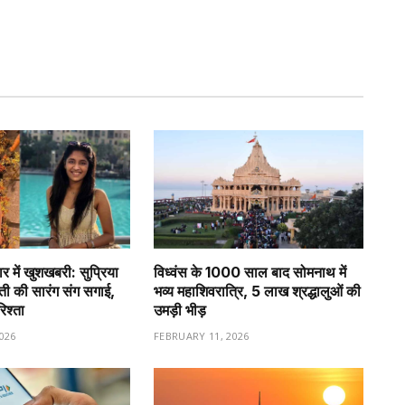
र में खुशखबरी: सुप्रिया
विध्वंस के 1000 साल बाद सोमनाथ में
वती की सारंग संग सगाई,
भव्य महाशिवरात्रि, 5 लाख श्रद्धालुओं की
रिश्ता
उमड़ी भीड़
026
FEBRUARY 11, 2026