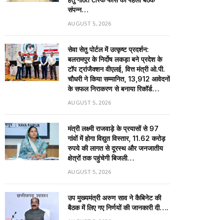
संपन्न…
AUGUST 5, 2026
सेवा सेतु पोर्टल में उत्कृष्ट प्रदर्शन:
बलरामपुर के निर्दोष लकड़ा बने प्रदेश के
टॉप ट्रांजैक्शन वीएलई, वित्त मंत्री ओ.पी.
चौधरी ने किया सम्मानित, 13,912 आवेदनों
के सफल निराकरण से बनाया रिकॉर्ड…
AUGUST 5, 2026
मंत्री लक्ष्मी राजवाड़े के प्रयासों से 97
गांवों में होगा विद्युत विस्तार, 11.62 करोड़
रुपये की लागत से दूरस्थ और जनजातीय
क्षेत्रों तक पहुंचेगी बिजली…
AUGUST 5, 2026
उप मुख्यमंत्री अरुण साव ने कैबिनेट की
बैठक में लिए गए निर्णयों की जानकारी दी….