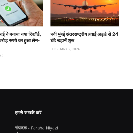
ीआई ने बनाया नया रिकॉर्ड,
नवी मुंबई अंतरराष्ट्रीय हवाई अड्डे से 24
ड़ रुपये का हुआ लेन-
घंटे उड़ानें शुरू
FEBRUARY 2, 2026
26
हमसे सम्पर्क करें
संपादक -
Faraha Niyazi