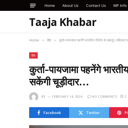
Home
About Us
Contact Us
MP Info
Taaja Khabar
Home
देश
कुर्ता-पायजामा पहनेंगे भारतीय नौसेना के बहादुर, महिलाएं 
»
»
देश
कुर्ता-पायजामा पहनेंगे भारती
सकेंगी चूड़ीदार…
BY
FEBRUARY 14, 2024
NO COMMENTS
2
Facebook
Twitter
P