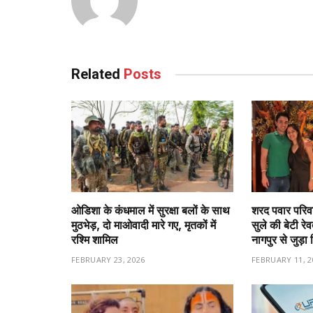
Related
Posts
ओडिशा के कंधमाल में सुरक्षा बलों के साथ
शरद पवार परिवा
मुठभेड़, दो माओवादी मारे गए, मृतकों में
सुले की बेटी रे
रश्मि शामिल
नागपुर से जुड़ा 
FEBRUARY 23, 2026
FEBRUARY 11, 2