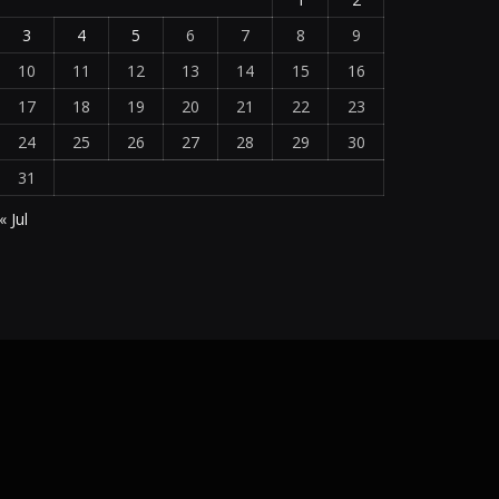
3
4
5
6
7
8
9
10
11
12
13
14
15
16
17
18
19
20
21
22
23
24
25
26
27
28
29
30
31
« Jul