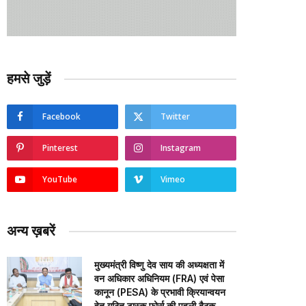
हमसे जुड़ें
Facebook
Twitter
Pinterest
Instagram
YouTube
Vimeo
अन्य ख़बरें
मुख्यमंत्री विष्णु देव साय की अध्यक्षता में
वन अधिकार अधिनियम (FRA) एवं पेसा
कानून (PESA) के प्रभावी क्रियान्वयन
हेतु गठित टास्क फोर्स की पहली बैठक