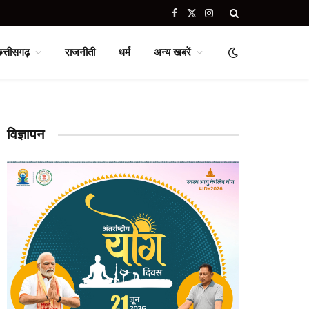
Facebook
X
Instagram
(Twitter)
छत्तीसगढ़
राजनीती
धर्म
अन्य खबरें
विज्ञापन