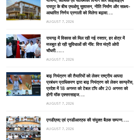
योजना, आर्थिक एवं सांख्यिकी विभाग और आईआईएम
रायपुर के बीच एमओयू सुशासन, नीति निर्माण और साक्ष्य-
आधारित निर्णय प्रणाली को मिलेगा बढ़ावा….
AUGUST 7, 2026
रायगढ़ में विकास को मिल रही नई रफ्तार, हर क्षेत्र में
मजबूत हो रही सुविधाओं की नींव: वित्त मंत्री ओपी
चौधरी……
AUGUST 7, 2026
बाढ़ नियंत्रण की तैयारियों को लेकर राष्ट्रीय आपदा
प्रबंधन प्राधिकरण द्वारा बाढ़ नियंत्रण को लेकर कान्फ्रेंस,
प्रदेश में 18 अगस्त को टेबल टॉप और 20 अगस्त को
होगी मॉक एक्सरसाइज….
AUGUST 7, 2026
एनडीएमए एवं एनडीआरएफ की संयुक्त बैठक सम्पन्न…..
AUGUST 7, 2026