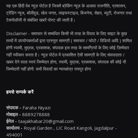
यह एक हिंदी वेब न्यूज़ पोर्टल है जिसमें ब्रेकिंग न्यूज़ के अलावा राजनीति, प्रशासन,
ट्रेंडिंग न्यूज, बॉलीवुड, खेल जगत, लाइफस्टाइल, बिजनेस, सेहत, ब्यूटी, रोजगार तथा
टेक्नोलॉजी से संबंधित खबरें पोस्ट की जाती है।
Disclaimer - समाचार से सम्बंधित किसी भी तरह के विवाद के लिए साइट के कुछ
तत्वों में उपयोगकर्ताओं द्वारा प्रस्तुत सामग्री ( समाचार / फोटो / विडियो आदि ) शामिल
होगी स्वामी, मुद्रक, प्रकाशक, संपादक इस तरह के सामग्रियों के लिए कोई ज़िम्मेदार
नहीं स्वीकार करता है। न्यूज़ पोर्टल में प्रकाशित ऐसी सामग्री के लिए संवाददाता /
खबर देने वाला स्वयं जिम्मेदार होगा, स्वामी, मुद्रक, प्रकाशक, संपादक की कोई भी
जिम्मेदारी नहीं होगी. सभी विवादों का न्यायक्षेत्र रायपुर होगा
हमसे सम्पर्क करें
संपादक -
Faraha Niyazi
मोबाइल -
8889278888
ईमेल -
taajakhabar20@gmail.com
कार्यालय -
Royal Garden , LIC Road Kangoli, Jagdalpur -
494001