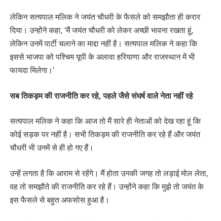
लेकिन सत्यपाल मलिक ने जयंत चौधरी के फैसले को समझौता ही करार
दिया। उन्होंने कहा, ‘मैं जयंत चौधरी को लेकर अच्छी भावना रखता हूं,
लेकिन उनमें पार्टी चलाने का माद्दा नहीं है। सत्यपाल मलिक ने कहा कि
इससे भाजपा को पश्चिम यूपी के अलावा हरियाणा और राजस्थान में भी
फायदा मिलेगा।’
सब तिकड़म की राजनीति कर रहे, पहले जैसे संघर्ष वाले नेता नहीं रहे
सत्यपाल मलिक ने कहा कि आज तो मैं सारे ही नेताओं को देख रहा हूं कि
कोई सड़क पर नहीं है। सभी तिकड़म की राजनीति कर रहे हैं और जयंत
चौधरी भी उनमें से ही हो गए हैं।
उन्हें लगता है कि आराम से रहेंगे। मैं होता उनकी जगह तो लड़ाई मोल लेता,
वह तो समझौते की राजनीति कर रहे हैं। उन्होंने कहा कि मुझे तो जयंत के
इस फैसले से बहुत अफसोस हुआ है।