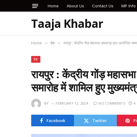
Home
About Us
Contact Us
MP Info
Taaja Khabar
Home
देश
रायपुर : केंद्रीय गोंड़ महासभा धमधागढ़ द्वारा आयोजित सम्मा
»
»
देश
रायपुर : केंद्रीय गोंड़ महास
समारोह में शामिल हुए मुख्यमंत
BY
FEBRUARY 12, 2024
NO COMMENTS
4
Facebook
Twitter
P