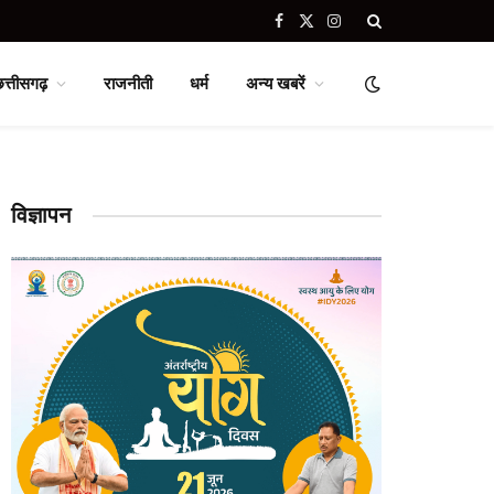
Facebook
X
Instagram
(Twitter)
छत्तीसगढ़
राजनीती
धर्म
अन्य खबरें
विज्ञापन