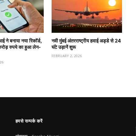
ीआई ने बनाया नया रिकॉर्ड,
नवी मुंबई अंतरराष्ट्रीय हवाई अड्डे से 24
ड़ रुपये का हुआ लेन-
घंटे उड़ानें शुरू
FEBRUARY 2, 2026
26
हमसे सम्पर्क करें