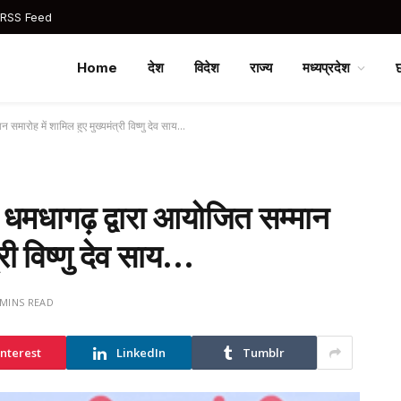
 RSS Feed
Home
देश
विदेश
राज्य
मध्यप्रदेश
न समारोह में शामिल हुए मुख्यमंत्री विष्णु देव साय…
भा धमधागढ़ द्वारा आयोजित सम्मान
्री विष्णु देव साय…
 MINS READ
interest
LinkedIn
Tumblr