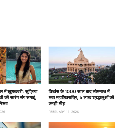
र में खुशखबरी: सुप्रिया
विध्वंस के 1000 साल बाद सोमनाथ में
वती की सारंग संग सगाई,
भव्य महाशिवरात्रि, 5 लाख श्रद्धालुओं की
रिश्ता
उमड़ी भीड़
026
FEBRUARY 11, 2026