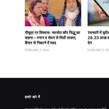
गौमूत्र पर विश्वास: नवजोत कौर सिद्धू का
1️जनवरी में यूप
कहना – स्नान व सेवन से मिली ताकत,
28.33 लाख करो
कैंसर से निबटने में मदद
देन
FEBRUARY 2, 2026
FEBRUARY 2, 20
हमारे बारे में