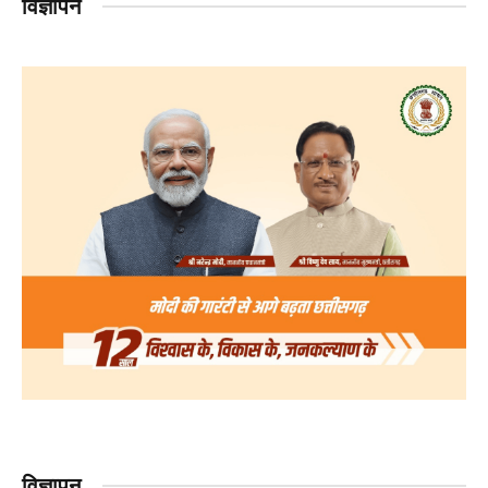
विज्ञापन
विज्ञापन