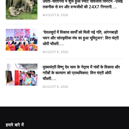
उदंती-सीतानदी में शुरू हुआ स्मार्ट सर्विलांस सिस्टम -एआई
तकनीक से वन और वन्यजीवों की 24X7 निगरानी….
AUGUST 8, 2026
’देवलसुर्रा में विकास कार्यों को मिली नई गति, आंगनबाड़ी
भवन और सांस्कृतिक मंच का हुआ भूमिपूजन’: वित्त मंत्री
ओपी चौधरी….
AUGUST 8, 2026
मुख्यमंत्री विष्णु देव साय के नेतृत्व में गांवों के विकास और
गरीबों के कल्याण को प्राथमिकता: वित्त मंत्री ओपी
चौधरी….
AUGUST 8, 2026
हमारे बारे में