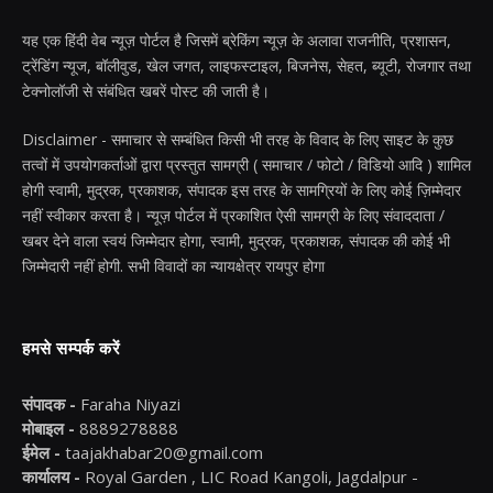
यह एक हिंदी वेब न्यूज़ पोर्टल है जिसमें ब्रेकिंग न्यूज़ के अलावा राजनीति, प्रशासन,
ट्रेंडिंग न्यूज, बॉलीवुड, खेल जगत, लाइफस्टाइल, बिजनेस, सेहत, ब्यूटी, रोजगार तथा
टेक्नोलॉजी से संबंधित खबरें पोस्ट की जाती है।
Disclaimer - समाचार से सम्बंधित किसी भी तरह के विवाद के लिए साइट के कुछ
तत्वों में उपयोगकर्ताओं द्वारा प्रस्तुत सामग्री ( समाचार / फोटो / विडियो आदि ) शामिल
होगी स्वामी, मुद्रक, प्रकाशक, संपादक इस तरह के सामग्रियों के लिए कोई ज़िम्मेदार
नहीं स्वीकार करता है। न्यूज़ पोर्टल में प्रकाशित ऐसी सामग्री के लिए संवाददाता /
खबर देने वाला स्वयं जिम्मेदार होगा, स्वामी, मुद्रक, प्रकाशक, संपादक की कोई भी
जिम्मेदारी नहीं होगी. सभी विवादों का न्यायक्षेत्र रायपुर होगा
हमसे सम्पर्क करें
संपादक -
Faraha Niyazi
मोबाइल -
8889278888
ईमेल -
taajakhabar20@gmail.com
कार्यालय -
Royal Garden , LIC Road Kangoli, Jagdalpur -