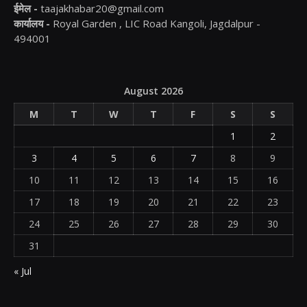
ईमेल -
taajakhabar20@gmail.com
कार्यालय -
Royal Garden , LIC Road Kangoli, Jagdalpur -
494001
August 2026
M
T
W
T
F
S
S
1
2
3
4
5
6
7
8
9
10
11
12
13
14
15
16
17
18
19
20
21
22
23
24
25
26
27
28
29
30
31
« Jul