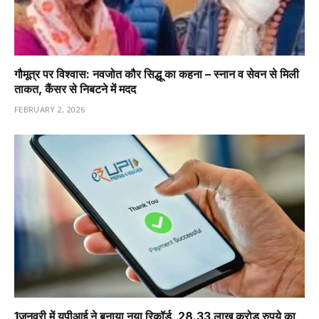
गौमूत्र पर विश्वास: नवजोत कौर सिद्धू का कहना – स्नान व सेवन से मिली
ताकत, कैंसर से निबटने में मदद
FEBRUARY 2, 2026
1️जनवरी में यूपीआई ने बनाया नया रिकॉर्ड, 28.33 लाख करोड़ रुपये का