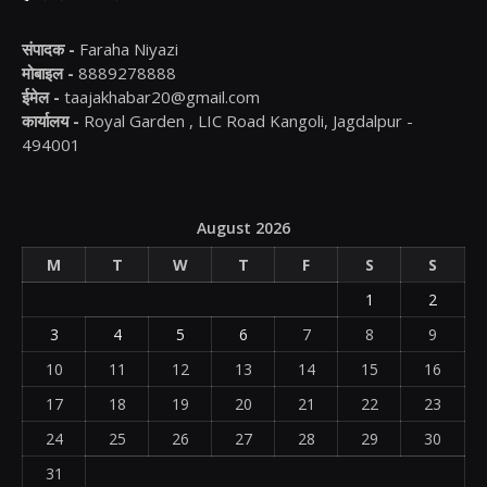
संपादक -
Faraha Niyazi
मोबाइल -
8889278888
ईमेल -
taajakhabar20@gmail.com
कार्यालय -
Royal Garden , LIC Road Kangoli, Jagdalpur -
494001
August 2026
M
T
W
T
F
S
S
1
2
3
4
5
6
7
8
9
10
11
12
13
14
15
16
17
18
19
20
21
22
23
24
25
26
27
28
29
30
31