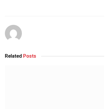
Related
Posts