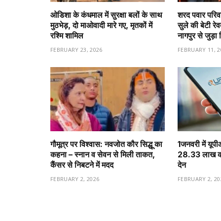
ओडिशा के कंधमाल में सुरक्षा बलों के साथ
शरद पवार परिवा
मुठभेड़, दो माओवादी मारे गए, मृतकों में
सुले की बेटी रे
रश्मि शामिल
नागपुर से जुड़ा 
FEBRUARY 23, 2026
FEBRUARY 11, 2
गौमूत्र पर विश्वास: नवजोत कौर सिद्धू का
1️जनवरी में यूप
कहना – स्नान व सेवन से मिली ताकत,
28.33 लाख करो
कैंसर से निबटने में मदद
देन
FEBRUARY 2, 2026
FEBRUARY 2, 20