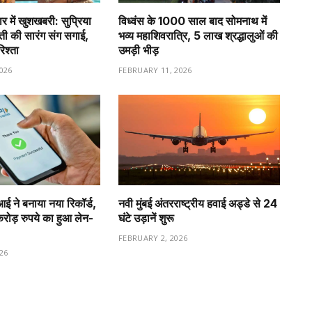
र में खुशखबरी: सुप्रिया
विध्वंस के 1000 साल बाद सोमनाथ में
वती की सारंग संग सगाई,
भव्य महाशिवरात्रि, 5 लाख श्रद्धालुओं की
रिश्ता
उमड़ी भीड़
026
FEBRUARY 11, 2026
ीआई ने बनाया नया रिकॉर्ड,
नवी मुंबई अंतरराष्ट्रीय हवाई अड्डे से 24
ड़ रुपये का हुआ लेन-
घंटे उड़ानें शुरू
FEBRUARY 2, 2026
26