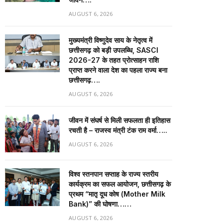
AUGUST 6, 2026
मुख्यमंत्री विष्णुदेव साय के नेतृत्व में
छत्तीसगढ़ को बड़ी उपलब्धि, SASCI
2026-27 के तहत प्रोत्साहन राशि
प्राप्त करने वाला देश का पहला राज्य बना
छत्तीसगढ़….
AUGUST 6, 2026
जीवन में संघर्ष से मिली सफलता ही इतिहास
रचती है – राजस्व मंत्री टंक राम वर्मा…..
AUGUST 6, 2026
विश्व स्तनपान सप्ताह के राज्य स्तरीय
कार्यक्रम का सफल आयोजन, छत्तीसगढ़ के
प्रथम “मातृ दूध कोष (Mother Milk
Bank)” की घोषणा……
AUGUST 6, 2026