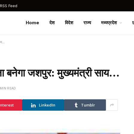
 RSS Feed
Home
देश
विदेश
राज्य
मध्यप्रदेश
साय…
ा बनेगा जशपुर: मुख्यमंत्री साय…
 MIN READ
interest
LinkedIn
Tumblr