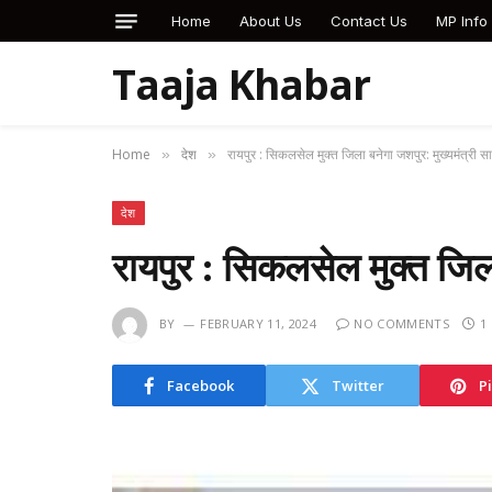
Home
About Us
Contact Us
MP Info
Taaja Khabar
Home
देश
रायपुर : सिकलसेल मुक्त जिला बनेगा जशपुर: मुख्यमंत्री 
»
»
देश
रायपुर : सिकलसेल मुक्त जिल
BY
FEBRUARY 11, 2024
NO COMMENTS
1
Facebook
Twitter
P