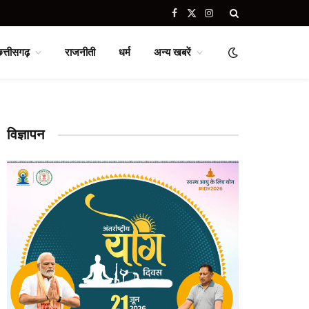
Facebook
X
Instagram
(Twitter)
छत्तीसगढ़
राजनीती
धर्म
अन्य खबरें
विज्ञापन