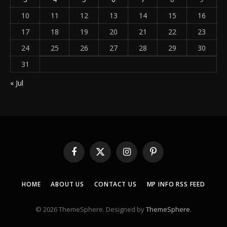
10
11
12
13
14
15
16
17
18
19
20
21
22
23
24
25
26
27
28
29
30
31
« Jul
Facebook
X
Instagram
Pinterest
(Twitter)
HOME
ABOUT US
CONTACT US
MP INFO RSS FEED
© 2026 ThemeSphere. Designed by
ThemeSphere
.