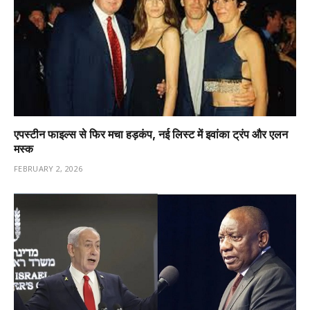
एपस्टीन फाइल्स से फिर मचा हड़कंप, नई लिस्ट में इवांका ट्रंप और एलन
मस्क
FEBRUARY 2, 2026