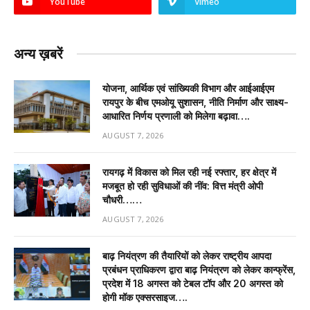
YouTube
Vimeo
अन्य ख़बरें
योजना, आर्थिक एवं सांख्यिकी विभाग और आईआईएम
रायपुर के बीच एमओयू सुशासन, नीति निर्माण और साक्ष्य-
आधारित निर्णय प्रणाली को मिलेगा बढ़ावा….
AUGUST 7, 2026
रायगढ़ में विकास को मिल रही नई रफ्तार, हर क्षेत्र में
मजबूत हो रही सुविधाओं की नींव: वित्त मंत्री ओपी
चौधरी……
AUGUST 7, 2026
बाढ़ नियंत्रण की तैयारियों को लेकर राष्ट्रीय आपदा
प्रबंधन प्राधिकरण द्वारा बाढ़ नियंत्रण को लेकर कान्फ्रेंस,
प्रदेश में 18 अगस्त को टेबल टॉप और 20 अगस्त को
होगी मॉक एक्सरसाइज….