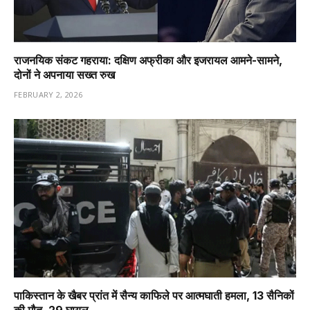
राजनयिक संकट गहराया: दक्षिण अफ्रीका और इजरायल आमने-सामने,
दोनों ने अपनाया सख्त रुख
FEBRUARY 2, 2026
पाकिस्तान के खैबर प्रांत में सैन्य काफिले पर आत्मघाती हमला, 13 सैनिकों