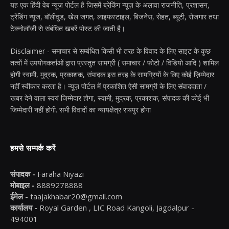
यह एक हिंदी वेब न्यूज़ पोर्टल है जिसमें ब्रेकिंग न्यूज़ के अलावा राजनीति, प्रशासन,
ट्रेंडिंग न्यूज, बॉलीवुड, खेल जगत, लाइफस्टाइल, बिजनेस, सेहत, ब्यूटी, रोजगार तथा
टेक्नोलॉजी से संबंधित खबरें पोस्ट की जाती है।
Disclaimer - समाचार से सम्बंधित किसी भी तरह के विवाद के लिए साइट के कुछ
तत्वों में उपयोगकर्ताओं द्वारा प्रस्तुत सामग्री ( समाचार / फोटो / विडियो आदि ) शामिल
होगी स्वामी, मुद्रक, प्रकाशक, संपादक इस तरह के सामग्रियों के लिए कोई ज़िम्मेदार
नहीं स्वीकार करता है। न्यूज़ पोर्टल में प्रकाशित ऐसी सामग्री के लिए संवाददाता /
खबर देने वाला स्वयं जिम्मेदार होगा, स्वामी, मुद्रक, प्रकाशक, संपादक की कोई भी
जिम्मेदारी नहीं होगी. सभी विवादों का न्यायक्षेत्र रायपुर होगा
हमसे सम्पर्क करें
संपादक -
Faraha Niyazi
मोबाइल -
8889278888
ईमेल -
taajakhabar20@gmail.com
कार्यालय -
Royal Garden , LIC Road Kangoli, Jagdalpur -
494001