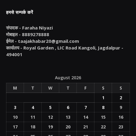
हमसे सम्पर्क करें
संपादक -
Faraha Niyazi
मोबाइल -
8889278888
ईमेल -
taajakhabar20@gmail.com
कार्यालय -
Royal Garden , LIC Road Kangoli, Jagdalpur -
494001
August 2026
M
T
W
T
F
S
S
1
2
3
4
5
6
7
8
9
10
11
12
13
14
15
16
17
18
19
20
21
22
23