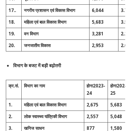
17..
नगरीय प्रशासन एवं विकास विभाग
6,044
3.7
18.
महिला एवं बाल विकास विभाग
5,683
3.5
19.
वन विभाग
3,281
2.2
20.
जनजातीय विकास
2,953
2.0
विभाग
के
बजट
में
बड़ी
बढ़ोतरी
क्र
.
सं
.
विभाग
का
नाम
होना
2023
-
होना
2024
-
24
25
1.
महिला एवं बाल विकास विभाग
2,675
5,683
2.
लोक स्वास्थ्य यांत्रिकी विभाग
2,557
5,048
3.
खनिज साधन
877
1,580