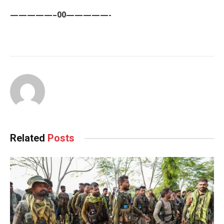
—————–00—————-
Related
Posts