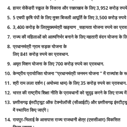
हायर
सेकेंडरी
स्कूल
के विकास और रखरखाव के लिए 3,952 करोड़ रुपये 
5
एचपी
कृषि
पंपों
के
लिए
मुफ्त
बिजली
आपूर्ति
के लिए 3,500 करोड़ रुपये 
3,400 करोड़ के लिए
मुख्यमंत्री
खड्याण
_
सहायता
योजना
रुपये का प्रा
राज्य की महिलाओं को आत्मनिर्भर बनाने के लिए
महतारी
वंदन
योजना
के ल
प्रधानमंत्री ग्राम सड़क योजना
के
लिए 841 करोड़ रुपये का प्रावधान.
अमृत
मिशन
योजना
के लिए 700 करोड़ रुपये का प्रावधान.
केन्द्रीय प्रायोजित योजना
“
प्रधानमंत्री
जनमन
योजना
”
में राज्यांश के
श्री
राम
लला
दर्शन
(
अयोध्या
धाम
)
के लिए 35 करोड़ रुपये का प्रावधान.
भारत की राष्ट्रीय शिक्षा नीति के प्रावधानों को सुदृढ़ करने के लिए राज्य मे
छत्तीसगढ़
इंस्टीट्यूट
ऑफ
टेक्नोलॉजी
(
सीआईटी
)
और
छत्तीसगढ़
इंस्टीट्य
में स्थापित किए जाएंगे।
रायपुर-भिलाई के आसपास
राज्य
राजधानी
क्षेत्र
(
एससीआर
)
विकसित