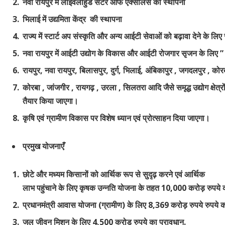
नवा रायपुर में
लाईवलीहुड सेंटर आफ एक्सीलेंस की स्थापना
भिलाई में
उद्यमिता
केंद्र
की स्थापना
राज्य में स्टार्ट अप संस्कृति और अन्य आईटी सेवाओं को बढ़ावा देने के लिए
नवा रायपुर में आईटी उद्योग के विकास और आईटी रोजगार सृजन के लिए 
रायपुर, नवा रायपुर, बिलासपुर, दुर्ग, भिलाई, अंबिकापुर , जगदलपुर , क
कोरबा , जांजगीर , रायगढ़ , उरला , सिलतरा आदि जैसे समृद्ध उद्योग क्षेत्रों
तैयार
किया
जाएगा।
कृषि
एवं
ग्रामीण
विकास
पर विशेष ध्यान एवं प्रोत्साहन
दिया
जाएगा।
प्रमुख
योजनाएँ
छोटे और मध्यम किसानों को आर्थिक रूप से सुदृढ़ करने एवं आर्थिक
लाभ पहुंचाने के लिए
कृषक
उन्नति
योजना
के तहत 10,000 करोड़ रुपये क
प्रधानमंत्री
आवास
योजना
(
ग्रामीण
)
के लिए 8,369 करोड़ रुपये रुपये क
जल
जीवन
मिशन
के लिए 4,500 करोड़ रुपये का प्रावधान.