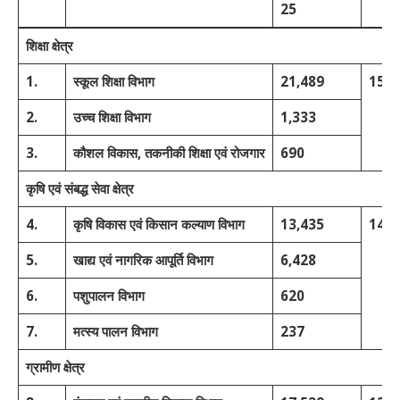
25
शिक्षा
क्षेत्र
1.
स्कूल शिक्षा विभाग
21,489
15.
2.
उच्च शिक्षा विभाग
1,333
3.
कौशल विकास, तकनीकी शिक्षा एवं रोजगार
690
कृषि
एवं
संबद्ध
सेवा
क्षेत्र
4.
कृषि विकास एवं किसान कल्याण विभाग
13,435
14.
5.
खाद्य एवं नागरिक आपूर्ति विभाग
6,428
6.
पशुपालन विभाग
620
7.
मत्स्य पालन विभाग
237
ग्रामीण
क्षेत्र