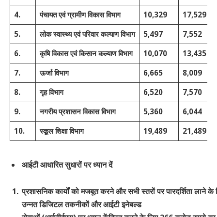
4.
पंचायत एवं ग्रामीण विकास विभाग
10,329
17,529
5.
लोक स्वास्थ्य एवं परिवार कल्याण विभाग
5,497
7,552
6.
कृषि विकास एवं किसान कल्याण विभाग
10,070
13,435
7.
ऊर्जा विभाग
6,665
8,009
8.
गृह विभाग
6,520
7,570
9.
नगरीय प्रशासन विकास विभाग
5,360
6,044
10.
स्कूल शिक्षा विभाग
19,489
21,489
आईटी
आधारित
सुधारों
पर
ध्यान
दें
प्रशासनिक
कार्यों
को
मजबूत
करने
और
सभी
स्तरों
पर
पारदर्शिता
लाने
के
उन्नत
डिजिटल
तकनीकों और
आईटी
इनेबल्ड