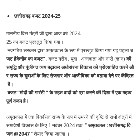
छत्तीसगढ़
बजट
2024
-25
माननीय वित्त मंत्री जी द्वारा आज वर्ष 2024-
25 का बजट प्रस्तुत किया गया।
नवगठित सरकार द्वारा अमृतकाल के रूप में प्रस्तुत किया गया यह पहला
ब
जट
हैकेनीव
का
बजट
”
. बजट गरीब , युवा , अन्नदाता और नारी (ज्ञान)
की
समृद्धि
और
पूंजीगत
व्यय
बढ़ाकर
अधोसंरना
विकास
को
प्रोत्साहित
करने
औ
र
राज्य
के
युवाओं
के
लिए
रोजगार
और
आजीविका
को
बढ़ावा
देने
पर
केंद्रित
है।
बजट
“
मोदी
की
गारंटी
”
के
तहत
वादों
को
पूरा
करने
की
दिशा
में
एक
महत्व
पूर्ण
कदम
है।
अमृतकाल में एक विकसित राज्य के रूप में उभरने की दृष्टि से सभी क्षेत्रों में
समावेशी विकास के लिए 1 नवंबर 2024 तक ”
अमृतकाल
:
छत्तीसगढ़
वि
जन
@
2047
” तैयार किया जाएगा ।