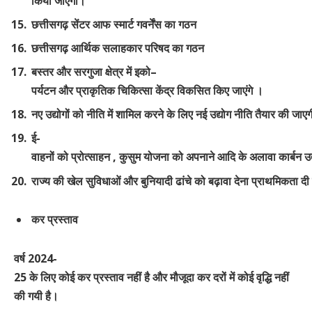
किया जाएगा।
छत्तीसगढ़
सेंटर
आफ स्मार्ट
गवर्नेंस
का गठन
छत्तीसगढ़
आर्थिक
सलाहकार
परिषद
का गठन
बस्तर और सरगुजा क्षेत्र में
इको
–
पर्यटन
और
प्राकृतिक
चिकित्सा
केंद्र विकसित किए जाएंगे ।
नए उद्योगों को नीति में शामिल करने के लिए
नई
उद्योग
नीति
तैयार
की
जाएग
ई-
वाहनों को प्रोत्साहन , कुसुम योजना को अपनाने आदि के अलावा कार्बन उत
राज्य की खेल सुविधाओं और बुनियादी ढांचे को बढ़ावा देना प्राथमिकता द
कर
प्रस्ताव
वर्ष
2024
-
25
के
लिए
कोई
कर
प्रस्ताव
नहीं
है
और
मौजूदा
कर
दरों
में
कोई
वृद्धि
नहीं
की गयी है।