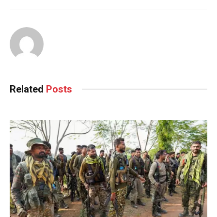
Related
Posts