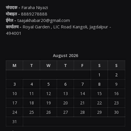
संपादक -
Faraha Niyazi
मोबाइल -
8889278888
ईमेल -
taajakhabar20@gmail.com
कार्यालय -
Royal Garden , LIC Road Kangoli, Jagdalpur -
494001
August 2026
M
T
W
T
F
S
S
1
2
3
4
5
6
7
8
9
10
11
12
13
14
15
16
17
18
19
20
21
22
23
24
25
26
27
28
29
30
31