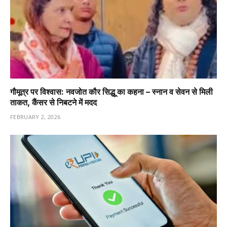
गौमूत्र पर विश्वास: नवजोत कौर सिद्धू का कहना – स्नान व सेवन से मिली
ताकत, कैंसर से निबटने में मदद
FEBRUARY 2, 2026