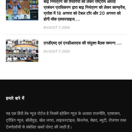
बाढ़ नियंत्रण की तैयारियों को लेकर राष्ट्रीय आपदा
प्रबंधन प्राधिकरण द्वारा बाढ़ नियंत्रण को लेकर कान्फ्रेंस,
प्रदेश में 18 अगस्त को टेबल टॉप और 20 अगस्त को
होगी मॉक एक्सरसाइज….
AUGUST 7, 2026
एनडीएमए एवं एनडीआरएफ की संयुक्त बैठक सम्पन्न…..
AUGUST 7, 2026
हमारे बारे में
यह एक हिंदी वेब न्यूज़ पोर्टल है जिसमें ब्रेकिंग न्यूज़ के अलावा राजनीति, प्रशासन,
ट्रेंडिंग न्यूज, बॉलीवुड, खेल जगत, लाइफस्टाइल, बिजनेस, सेहत, ब्यूटी, रोजगार तथा
टेक्नोलॉजी से संबंधित खबरें पोस्ट की जाती है।