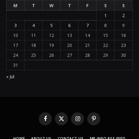
M
T
W
T
F
S
S
1
2
3
4
5
6
7
8
9
10
11
12
13
14
15
16
17
18
19
20
21
22
23
24
25
26
27
28
29
30
31
« Jul
Facebook
X
Instagram
Pinterest
(Twitter)
HOME
ABOUT US
CONTACT US
MP INFO RSS FEED