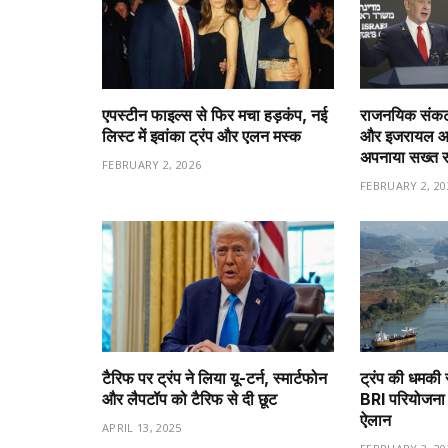
एपस्टीन फाइल्स से फिर मचा हड़कंप, नई
राजनयिक संकट 
लिस्ट में इवांका ट्रंप और एलन मस्क
और इजरायल आमन
अपनाया सख्त 
FEBRUARY 2, 2026
FEBRUARY 2, 20
टैरिफ पर ट्रंप ने लिया यू-टर्न, स्मार्टफोन
ट्रंप की धमकी 
और लैपटॉप को टैरिफ से दी छूट
BRI परियोजना 
ऐलान
APRIL 13, 2025