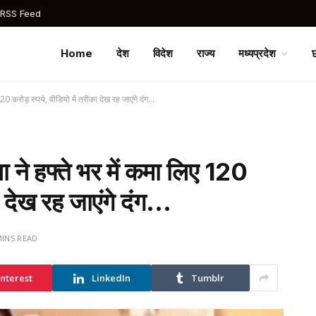
 RSS Feed
Home
देश
विदेश
राज्य
मध्यप्रदेश
0 करोड़ रुपये, वीडियो में तरीका देख रह जाएंगे दंग…
ने हफ्ते भर में कमा लिए 120
ा देख रह जाएंगे दंग…
MINS READ
interest
LinkedIn
Tumblr