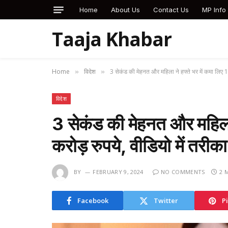
Home
About Us
Contact Us
MP Info
Taaja Khabar
Home
विदेश
3 सेकंड की मेहनत और महिला ने हफ्ते भर में कमा लिए 12
»
»
विदेश
3 सेकंड की मेहनत और महिला 
करोड़ रुपये, वीडियो में तरीक
BY
FEBRUARY 9, 2024
NO COMMENTS
2 
Facebook
Twitter
P