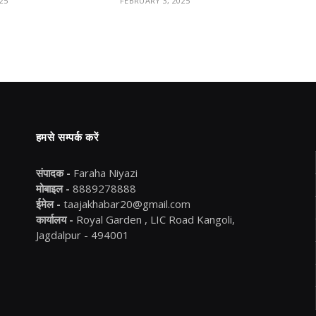
25
FEBRUARY 3, 2025
हमसे सम्पर्क करें
संपादक -
Faraha Niyazi
मोबाइल -
8889278888
ईमेल -
taajakhabar20@gmail.com
कार्यालय -
Royal Garden , LIC Road Kangoli,
Jagdalpur - 494001