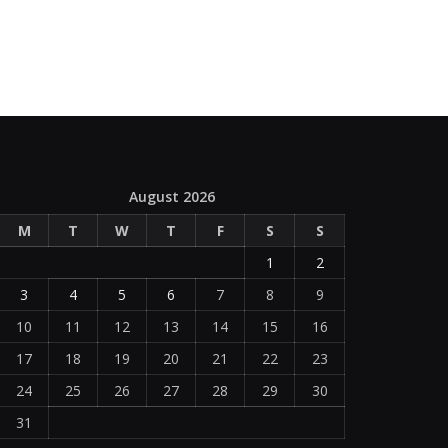
August 2026
M
T
W
T
F
S
S
1
2
3
4
5
6
7
8
9
10
11
12
13
14
15
16
17
18
19
20
21
22
23
24
25
26
27
28
29
30
31