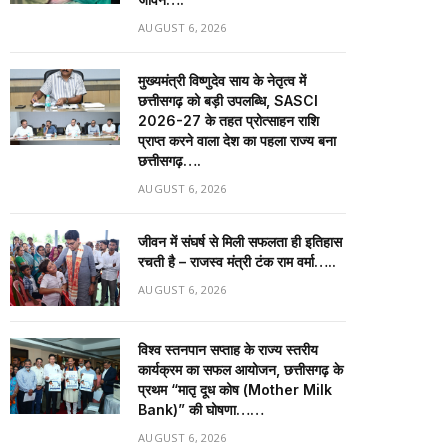
AUGUST 6, 2026
मुख्यमंत्री विष्णुदेव साय के नेतृत्व में
छत्तीसगढ़ को बड़ी उपलब्धि, SASCI
2026-27 के तहत प्रोत्साहन राशि
प्राप्त करने वाला देश का पहला राज्य बना
छत्तीसगढ़….
AUGUST 6, 2026
जीवन में संघर्ष से मिली सफलता ही इतिहास
रचती है – राजस्व मंत्री टंक राम वर्मा…..
AUGUST 6, 2026
विश्व स्तनपान सप्ताह के राज्य स्तरीय
कार्यक्रम का सफल आयोजन, छत्तीसगढ़ के
प्रथम “मातृ दूध कोष (Mother Milk
Bank)” की घोषणा……
AUGUST 6, 2026