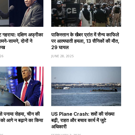
गहराया: दक्षिण अफ्रीका
पाकिस्तान के खैबर प्रांत में सैन्य काफिले
े-सामने, दोनों ने
पर आत्मघाती हमला, 13 सैनिकों की मौत,
रुख
29 घायल
26
JUNE 28, 2025
से पनामा सेहमा, चीन की
US Plane Crash: शवों की संख्या
को आगे न बढ़ाने का किया
बढ़ी, राहत और बचाव कार्य में जुटे
अधिकारी