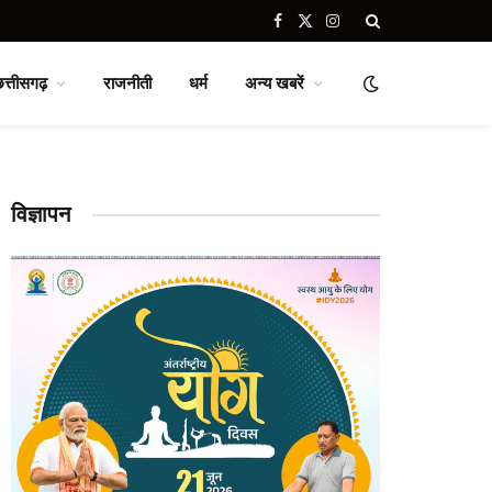
Facebook
X
Instagram
(Twitter)
छत्तीसगढ़
राजनीती
धर्म
अन्य खबरें
विज्ञापन