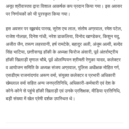
अनूप श्रीवास्तव द्वारा विशाल आकर्षक कप प्रदान किया गया। इस अवसर
पर निर्णायकों को भी पुरस्कृत किया गया।
इस अवसर पर खूबचंद पारख, सुरेश एच लाल, संतोष अग्रवाल, रमेश पटेल,
राजेश गोलछा, दिनेश गांधी, नरेश डाकलिया, विनोद खाण्डेकर, किशुन यदु,
अजीत जैन, तरूण लहरवानी, हर्ष रामटेके, बहादुर अली, अंजुम अल्वी, बल्देव
सिंह भाटिया, छत्तीसगढ़ हॉकी के अध्यक्ष फिरोज अंसारी, पूर्व अंतर्राष्ट्रीय
हॉकी खिलाड़ी मृणाल चौबे, पूर्व ओलम्पियन श्रीमती रेणुका यादव, कलेक्टर
व आयोजन समिति के अध्यक्ष संजय अग्रवाल, पुलिस अधीक्षक मोहित गर्ग,
एसडीएम राजनांदगांव अरूण वर्मा, संयुक्त कलेक्टर व प्रभारी अधिकारी
खेमलाल वर्मा सहित अन्य जनप्रतिनिधि, अधिकारी-कर्मचारी एवं देश के
कोने-कोने से पहुंचे हॉकी खिलाड़ी एवं उनके प्रशिक्षक, मीडिया प्रतिनिधि,
बड़ी संख्या में खेल प्रेमी दर्शक उपस्थित थे।