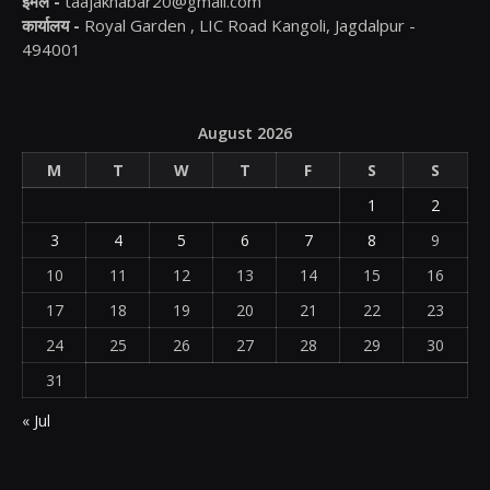
ईमेल -
taajakhabar20@gmail.com
कार्यालय -
Royal Garden , LIC Road Kangoli, Jagdalpur -
494001
August 2026
M
T
W
T
F
S
S
1
2
3
4
5
6
7
8
9
10
11
12
13
14
15
16
17
18
19
20
21
22
23
24
25
26
27
28
29
30
31
« Jul