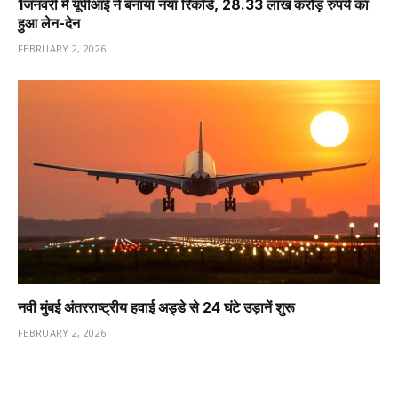
1️जनवरी में यूपीआई ने बनाया नया रिकॉर्ड, 28.33 लाख करोड़ रुपये का
हुआ लेन-देन
FEBRUARY 2, 2026
नवी मुंबई अंतरराष्ट्रीय हवाई अड्डे से 24 घंटे उड़ानें शुरू
FEBRUARY 2, 2026