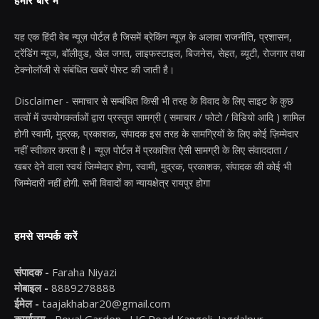
हमारे बारे में
यह एक हिंदी वेब न्यूज़ पोर्टल है जिसमें ब्रेकिंग न्यूज़ के अलावा राजनीति, प्रशासन,
ट्रेंडिंग न्यूज, बॉलीवुड, खेल जगत, लाइफस्टाइल, बिजनेस, सेहत, ब्यूटी, रोजगार तथा
टेक्नोलॉजी से संबंधित खबरें पोस्ट की जाती है।
Disclaimer - समाचार से सम्बंधित किसी भी तरह के विवाद के लिए साइट के कुछ
तत्वों में उपयोगकर्ताओं द्वारा प्रस्तुत सामग्री ( समाचार / फोटो / विडियो आदि ) शामिल
होगी स्वामी, मुद्रक, प्रकाशक, संपादक इस तरह के सामग्रियों के लिए कोई ज़िम्मेदार
नहीं स्वीकार करता है। न्यूज़ पोर्टल में प्रकाशित ऐसी सामग्री के लिए संवाददाता /
खबर देने वाला स्वयं जिम्मेदार होगा, स्वामी, मुद्रक, प्रकाशक, संपादक की कोई भी
जिम्मेदारी नहीं होगी. सभी विवादों का न्यायक्षेत्र रायपुर होगा
हमसे सम्पर्क करें
संपादक -
Faraha Niyazi
मोबाइल -
8889278888
ईमेल -
taajakhabar20@gmail.com
कार्यालय -
Royal Garden , LIC Road Kangoli, Jagdalpur -