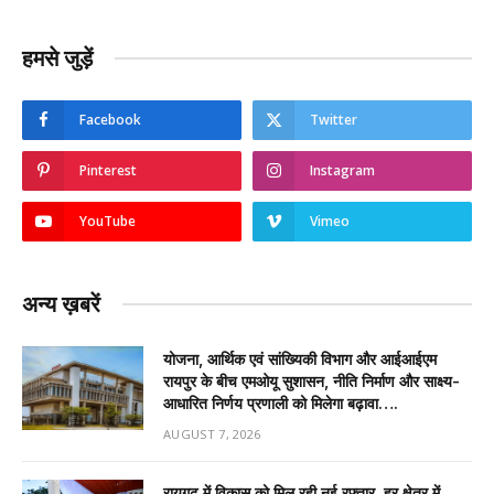
हमसे जुड़ें
Facebook
Twitter
Pinterest
Instagram
YouTube
Vimeo
अन्य ख़बरें
योजना, आर्थिक एवं सांख्यिकी विभाग और आईआईएम
रायपुर के बीच एमओयू सुशासन, नीति निर्माण और साक्ष्य-
आधारित निर्णय प्रणाली को मिलेगा बढ़ावा….
AUGUST 7, 2026
रायगढ़ में विकास को मिल रही नई रफ्तार, हर क्षेत्र में