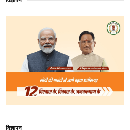
विज्ञापन
विज्ञापन