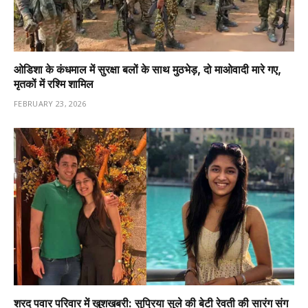
ओडिशा के कंधमाल में सुरक्षा बलों के साथ मुठभेड़, दो माओवादी मारे गए,
मृतकों में रश्मि शामिल
FEBRUARY 23, 2026
शरद पवार परिवार में खुशखबरी: सुप्रिया सुले की बेटी रेवती की सारंग संग