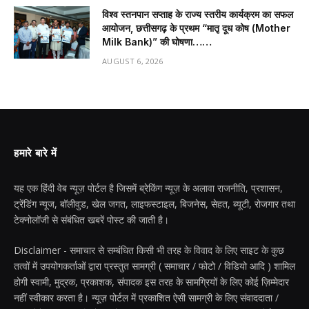
विश्व स्तनपान सप्ताह के राज्य स्तरीय कार्यक्रम का सफल
आयोजन, छत्तीसगढ़ के प्रथम “मातृ दूध कोष (Mother
Milk Bank)” की घोषणा……
AUGUST 6, 2026
हमारे बारे में
यह एक हिंदी वेब न्यूज़ पोर्टल है जिसमें ब्रेकिंग न्यूज़ के अलावा राजनीति, प्रशासन,
ट्रेंडिंग न्यूज, बॉलीवुड, खेल जगत, लाइफस्टाइल, बिजनेस, सेहत, ब्यूटी, रोजगार तथा
टेक्नोलॉजी से संबंधित खबरें पोस्ट की जाती है।
Disclaimer - समाचार से सम्बंधित किसी भी तरह के विवाद के लिए साइट के कुछ
तत्वों में उपयोगकर्ताओं द्वारा प्रस्तुत सामग्री ( समाचार / फोटो / विडियो आदि ) शामिल
होगी स्वामी, मुद्रक, प्रकाशक, संपादक इस तरह के सामग्रियों के लिए कोई ज़िम्मेदार
नहीं स्वीकार करता है। न्यूज़ पोर्टल में प्रकाशित ऐसी सामग्री के लिए संवाददाता /