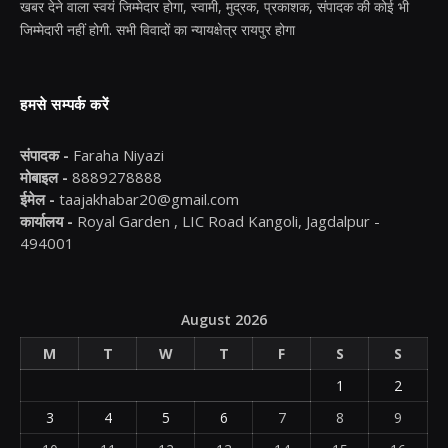
खबर देने वाला स्वयं जिम्मेदार होगा, स्वामी, मुद्रक, प्रकाशक, संपादक की कोई भी
जिम्मेदारी नहीं होगी. सभी विवादों का न्यायक्षेत्र रायपुर होगा
हमसे सम्पर्क करें
संपादक -
Faraha Niyazi
मोबाइल -
8889278888
ईमेल -
taajakhabar20@gmail.com
कार्यालय -
Royal Garden , LIC Road Kangoli, Jagdalpur -
494001
August 2026
M
T
W
T
F
S
S
1
2
3
4
5
6
7
8
9