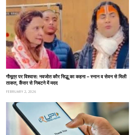
गौमूत्र पर विश्वास: नवजोत कौर सिद्धू का कहना – स्नान व सेवन से मिली
ताकत, कैंसर से निबटने में मदद
FEBRUARY 2, 2026