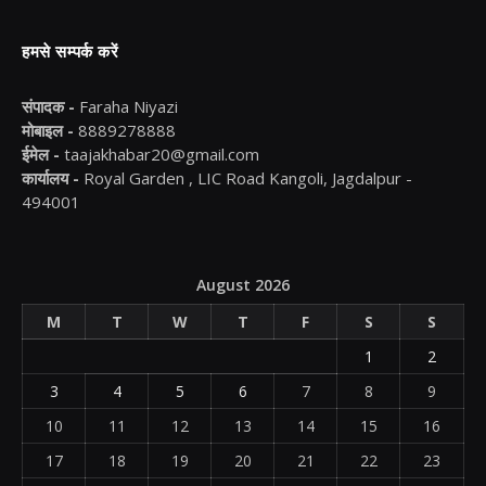
हमसे सम्पर्क करें
संपादक -
Faraha Niyazi
मोबाइल -
8889278888
ईमेल -
taajakhabar20@gmail.com
कार्यालय -
Royal Garden , LIC Road Kangoli, Jagdalpur -
494001
August 2026
M
T
W
T
F
S
S
1
2
3
4
5
6
7
8
9
10
11
12
13
14
15
16
17
18
19
20
21
22
23