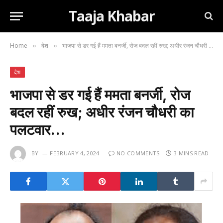
Taaja Khabar
Home
देश
भाजपा से डर गई हैं ममता बनर्जी, रोज बदल रहीं रुख; अधीर रंजन चौधरी का पलटवार…
»
»
देश
भाजपा से डर गई हैं ममता बनर्जी, रोज
बदल रहीं रुख; अधीर रंजन चौधरी का
पलटवार…
BY
FEBRUARY 4, 2024
NO COMMENTS
3 MINS READ