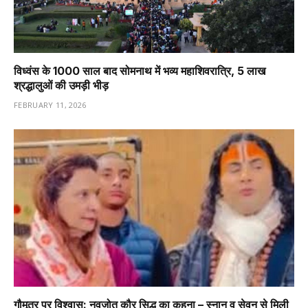
विध्वंस के 1000 साल बाद सोमनाथ में भव्य महाशिवरात्रि, 5 लाख
श्रद्धालुओं की उमड़ी भीड़
FEBRUARY 11, 2026
गौमूत्र पर विश्वास: नवजोत कौर सिद्धू का कहना – स्नान व सेवन से मिली