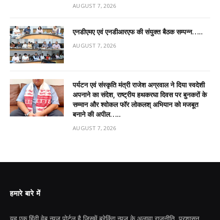
AUGUST 7, 2026
एनडीएमए एवं एनडीआरएफ की संयुक्त बैठक सम्पन्न…..
AUGUST 7, 2026
पर्यटन एवं संस्कृति मंत्री राजेश अग्रवाल ने दिया स्वदेशी
अपनाने का संदेश, राष्ट्रीय हथकरघा दिवस पर बुनकरों के
सम्मान और श्वोकल फॉर लोकलश् अभियान को मजबूत
बनाने की अपील…..
AUGUST 7, 2026
हमारे बारे में
यह एक हिंदी वेब न्यूज़ पोर्टल है जिसमें ब्रेकिंग न्यूज़ के अलावा राजनीति, प्रशासन,