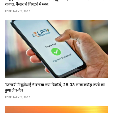
ताकत, कैंसर से निबटने में मदद
FEBRUARY 2, 2026
1️जनवरी में यूपीआई ने बनाया नया रिकॉर्ड, 28.33 लाख करोड़ रुपये का
हुआ लेन-देन
FEBRUARY 2, 2026