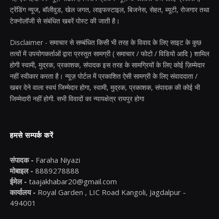
ट्रेंडिंग न्यूज, बॉलीवुड, खेल जगत, लाइफस्टाइल, बिजनेस, सेहत, ब्यूटी, रोजगार तथा
टेक्नोलॉजी से संबंधित खबरें पोस्ट की जाती है।
Disclaimer - समाचार से सम्बंधित किसी भी तरह के विवाद के लिए साइट के कुछ
तत्वों में उपयोगकर्ताओं द्वारा प्रस्तुत सामग्री ( समाचार / फोटो / विडियो आदि ) शामिल
होगी स्वामी, मुद्रक, प्रकाशक, संपादक इस तरह के सामग्रियों के लिए कोई ज़िम्मेदार
नहीं स्वीकार करता है। न्यूज़ पोर्टल में प्रकाशित ऐसी सामग्री के लिए संवाददाता /
खबर देने वाला स्वयं जिम्मेदार होगा, स्वामी, मुद्रक, प्रकाशक, संपादक की कोई भी
जिम्मेदारी नहीं होगी. सभी विवादों का न्यायक्षेत्र रायपुर होगा
हमसे सम्पर्क करें
संपादक -
Faraha Niyazi
मोबाइल -
8889278888
ईमेल -
taajakhabar20@gmail.com
कार्यालय -
Royal Garden , LIC Road Kangoli, Jagdalpur -
494001