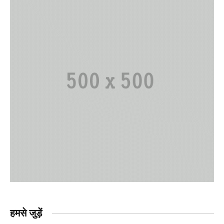
हमसे जुड़ें