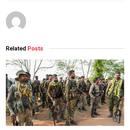
Related
Posts