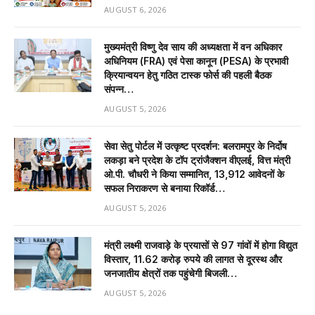
AUGUST 6, 2026
मुख्यमंत्री विष्णु देव साय की अध्यक्षता में वन अधिकार
अधिनियम (FRA) एवं पेसा कानून (PESA) के प्रभावी
क्रियान्वयन हेतु गठित टास्क फोर्स की पहली बैठक
संपन्न…
AUGUST 5, 2026
सेवा सेतु पोर्टल में उत्कृष्ट प्रदर्शन: बलरामपुर के निर्दोष
लकड़ा बने प्रदेश के टॉप ट्रांजैक्शन वीएलई, वित्त मंत्री
ओ.पी. चौधरी ने किया सम्मानित, 13,912 आवेदनों के
सफल निराकरण से बनाया रिकॉर्ड…
AUGUST 5, 2026
मंत्री लक्ष्मी राजवाड़े के प्रयासों से 97 गांवों में होगा विद्युत
विस्तार, 11.62 करोड़ रुपये की लागत से दूरस्थ और
जनजातीय क्षेत्रों तक पहुंचेगी बिजली…
AUGUST 5, 2026