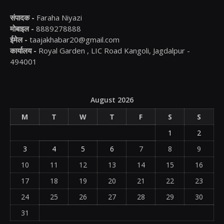
संपादक -
Faraha Niyazi
मोबाइल -
8889278888
ईमेल -
taajakhabar20@gmail.com
कार्यालय -
Royal Garden , LIC Road Kangoli, Jagdalpur -
494001
August 2026
M
T
W
T
F
S
S
1
2
3
4
5
6
7
8
9
10
11
12
13
14
15
16
17
18
19
20
21
22
23
24
25
26
27
28
29
30
31