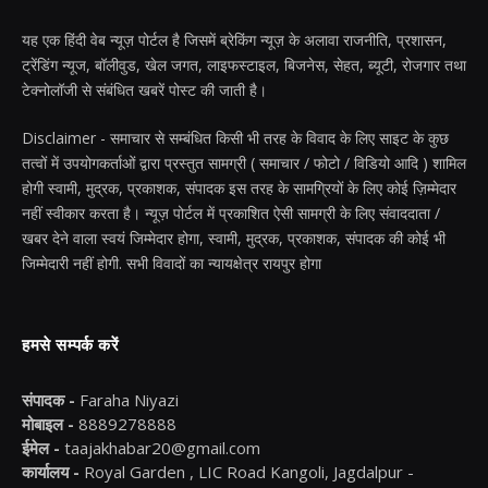
यह एक हिंदी वेब न्यूज़ पोर्टल है जिसमें ब्रेकिंग न्यूज़ के अलावा राजनीति, प्रशासन,
ट्रेंडिंग न्यूज, बॉलीवुड, खेल जगत, लाइफस्टाइल, बिजनेस, सेहत, ब्यूटी, रोजगार तथा
टेक्नोलॉजी से संबंधित खबरें पोस्ट की जाती है।
Disclaimer - समाचार से सम्बंधित किसी भी तरह के विवाद के लिए साइट के कुछ
तत्वों में उपयोगकर्ताओं द्वारा प्रस्तुत सामग्री ( समाचार / फोटो / विडियो आदि ) शामिल
होगी स्वामी, मुद्रक, प्रकाशक, संपादक इस तरह के सामग्रियों के लिए कोई ज़िम्मेदार
नहीं स्वीकार करता है। न्यूज़ पोर्टल में प्रकाशित ऐसी सामग्री के लिए संवाददाता /
खबर देने वाला स्वयं जिम्मेदार होगा, स्वामी, मुद्रक, प्रकाशक, संपादक की कोई भी
जिम्मेदारी नहीं होगी. सभी विवादों का न्यायक्षेत्र रायपुर होगा
हमसे सम्पर्क करें
संपादक -
Faraha Niyazi
मोबाइल -
8889278888
ईमेल -
taajakhabar20@gmail.com
कार्यालय -
Royal Garden , LIC Road Kangoli, Jagdalpur -