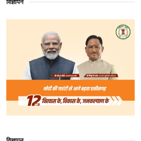
विज्ञापन
विज्ञापन