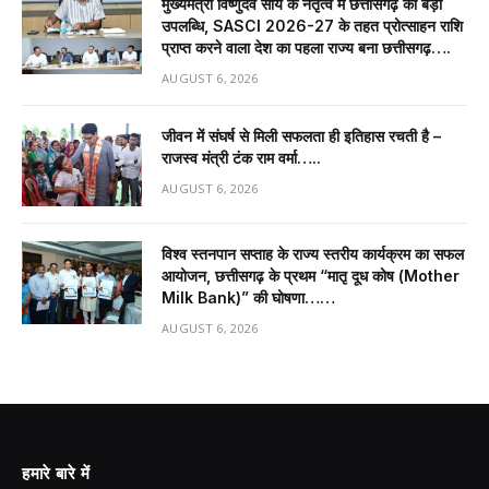
मुख्यमंत्री विष्णुदेव साय के नेतृत्व में छत्तीसगढ़ को बड़ी
उपलब्धि, SASCI 2026-27 के तहत प्रोत्साहन राशि
प्राप्त करने वाला देश का पहला राज्य बना छत्तीसगढ़….
AUGUST 6, 2026
जीवन में संघर्ष से मिली सफलता ही इतिहास रचती है –
राजस्व मंत्री टंक राम वर्मा…..
AUGUST 6, 2026
विश्व स्तनपान सप्ताह के राज्य स्तरीय कार्यक्रम का सफल
आयोजन, छत्तीसगढ़ के प्रथम “मातृ दूध कोष (Mother
Milk Bank)” की घोषणा……
AUGUST 6, 2026
हमारे बारे में