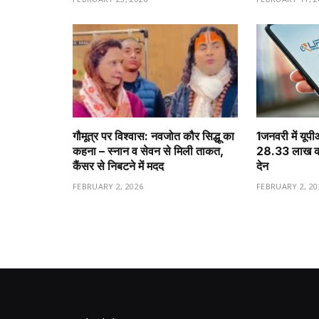
गौमूत्र पर विश्वास: नवजोत कौर सिद्धू का
1️जनवरी में यूप
कहना – स्नान व सेवन से मिली ताकत,
28.33 लाख करो
कैंसर से निबटने में मदद
देन
FEBRUARY 2, 2026
FEBRUARY 2, 20