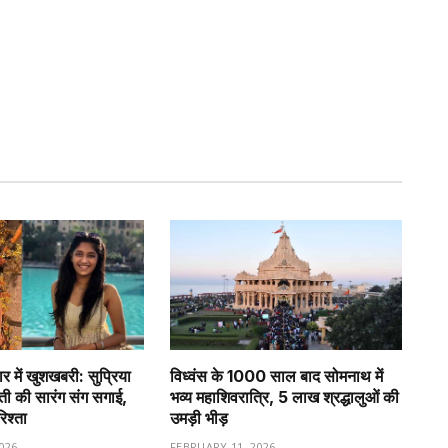
र में खुशखबरी: सुप्रिया
विध्वंस के 1000 साल बाद सोमनाथ में
वती की सारंग संग सगाई,
भव्य महाशिवरात्रि, 5 लाख श्रद्धालुओं की
रिश्ता
उमड़ी भीड़
026
FEBRUARY 11, 2026