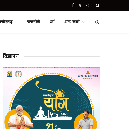
Facebook
X
Instagram
(Twitter)
छत्तीसगढ़
राजनीती
धर्म
अन्य खबरें
विज्ञापन