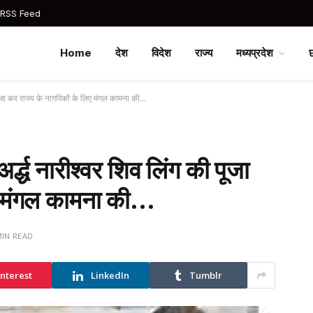
 RSS Feed
Home
देश
विदेश
राज्य
मध्यप्रदेश
की पूजा कर राज्य के नागरिकों के लिए मंगल कामना की…
 अर्द्ध नारीश्वर शिव लिंग की पूजा
िए मंगल कामना की…
MIN READ
interest
LinkedIn
Tumblr