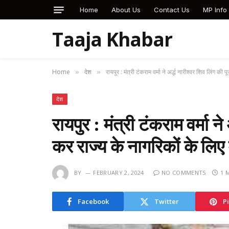
Home
About Us
Contact Us
MP Info
Taaja Khabar
Home
देश
रायपुर : मंत्री टंकराम वर्मा ने अर्द्ध नारीश्वर शिव लिंग 
»
»
देश
रायपुर : मंत्री टंकराम वर्मा ने
कर राज्य के नागरिकों के ल
BY
FEBRUARY 2, 2024
NO COMMENTS
1 
Facebook
Twitter
P