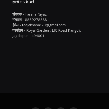
हमसे सम्पर्क करें
संपादक -
Faraha Niyazi
मोबाइल -
8889278888
ईमेल -
taajakhabar20@gmail.com
कार्यालय -
Royal Garden , LIC Road Kangoli,
Jagdalpur - 494001