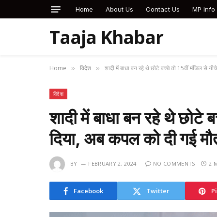
Home
About Us
Contact Us
MP Info
Taaja Khabar
Home
विदेश
शादी में बाधा बन रहे थे छोटे बच्चे तो 15वीं मंजिल स
»
»
विदेश
शादी में बाधा बन रहे थे छोटे ब
दिया, अब कपल को दी गई 
BY
FEBRUARY 2, 2024
NO COMMENTS
2 
Facebook
Twitter
P