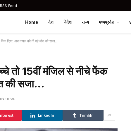
 RSS Feed
Home
देश
विदेश
राज्य
मध्यप्रदेश
े नीचे फेंक दिया, अब कपल को दी गई मौत की सजा…
च्चे तो 15वीं मंजिल से नीचे फेंक
मौत की सजा…
MINS READ
interest
LinkedIn
Tumblr