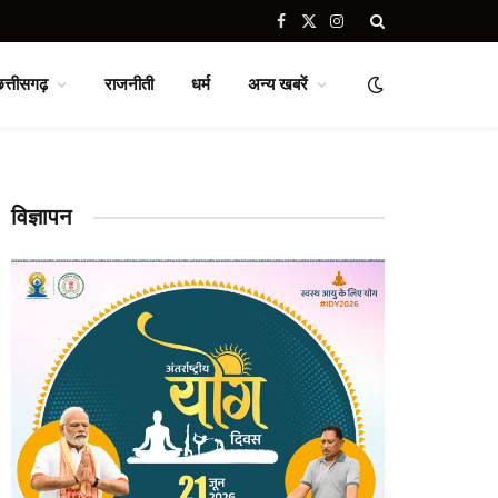
Facebook
X
Instagram
(Twitter)
छत्तीसगढ़
राजनीती
धर्म
अन्य खबरें
विज्ञापन