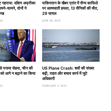
गहराया: दक्षिण अफ्रीका
पाकिस्तान के खैबर प्रांत में सैन्य काफिले
े-सामने, दोनों ने
पर आत्मघाती हमला, 13 सैनिकों की मौत,
रुख
29 घायल
26
JUNE 28, 2025
से पनामा सेहमा, चीन की
US Plane Crash: शवों की संख्या
को आगे न बढ़ाने का किया
बढ़ी, राहत और बचाव कार्य में जुटे
अधिकारी
25
FEBRUARY 3, 2025