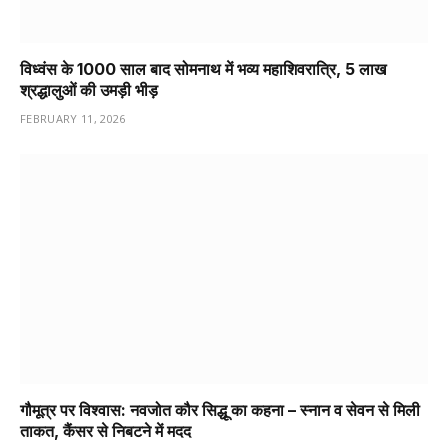
विध्वंस के 1000 साल बाद सोमनाथ में भव्य महाशिवरात्रि, 5 लाख
श्रद्धालुओं की उमड़ी भीड़
FEBRUARY 11, 2026
गौमूत्र पर विश्वास: नवजोत कौर सिद्धू का कहना – स्नान व सेवन से मिली
ताकत, कैंसर से निबटने में मदद