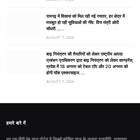
रायगढ़ में विकास को मिल रही नई रफ्तार, हर क्षेत्र में
मजबूत हो रही सुविधाओं की नींव: वित्त मंत्री ओपी
चौधरी……
AUGUST 7, 2026
बाढ़ नियंत्रण की तैयारियों को लेकर राष्ट्रीय आपदा
प्रबंधन प्राधिकरण द्वारा बाढ़ नियंत्रण को लेकर कान्फ्रेंस,
प्रदेश में 18 अगस्त को टेबल टॉप और 20 अगस्त को
होगी मॉक एक्सरसाइज….
AUGUST 7, 2026
हमारे बारे में
यह एक हिंदी वेब न्यूज़ पोर्टल है जिसमें ब्रेकिंग न्यूज़ के अलावा राजनीति, प्रशासन,