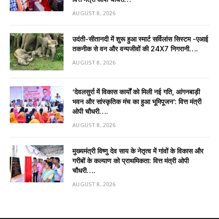
AUGUST 8, 2026
उदंती-सीतानदी में शुरू हुआ स्मार्ट सर्विलांस सिस्टम -एआई
तकनीक से वन और वन्यजीवों की 24X7 निगरानी….
AUGUST 8, 2026
’देवलसुर्रा में विकास कार्यों को मिली नई गति, आंगनबाड़ी
भवन और सांस्कृतिक मंच का हुआ भूमिपूजन’: वित्त मंत्री
ओपी चौधरी….
AUGUST 8, 2026
मुख्यमंत्री विष्णु देव साय के नेतृत्व में गांवों के विकास और
गरीबों के कल्याण को प्राथमिकता: वित्त मंत्री ओपी
चौधरी….
AUGUST 8, 2026