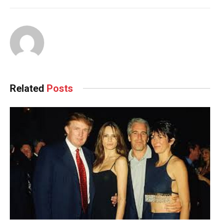
Related
Posts