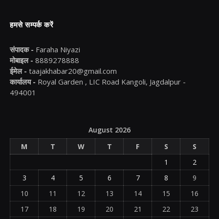
हमसे सम्पर्क करें
संपादक -
Faraha Niyazi
मोबाइल -
8889278888
ईमेल -
taajakhabar20@gmail.com
कार्यालय -
Royal Garden , LIC Road Kangoli, Jagdalpur -
494001
August 2026
M
T
W
T
F
S
S
1
2
3
4
5
6
7
8
9
10
11
12
13
14
15
16
17
18
19
20
21
22
23