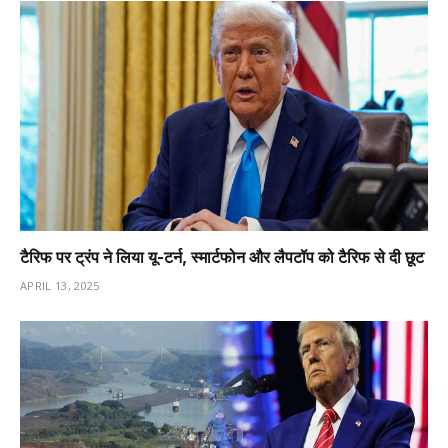
टैरिफ पर ट्रंप ने लिया यू-टर्न, स्मार्टफोन और लैपटॉप को टैरिफ से दी छूट
APRIL 13, 2025