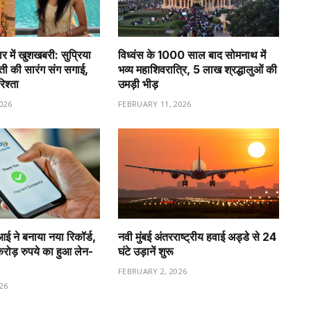
र में खुशखबरी: सुप्रिया
विध्वंस के 1000 साल बाद सोमनाथ में
वती की सारंग संग सगाई,
भव्य महाशिवरात्रि, 5 लाख श्रद्धालुओं की
रिश्ता
उमड़ी भीड़
026
FEBRUARY 11, 2026
ीआई ने बनाया नया रिकॉर्ड,
नवी मुंबई अंतरराष्ट्रीय हवाई अड्डे से 24
ड़ रुपये का हुआ लेन-
घंटे उड़ानें शुरू
FEBRUARY 2, 2026
26