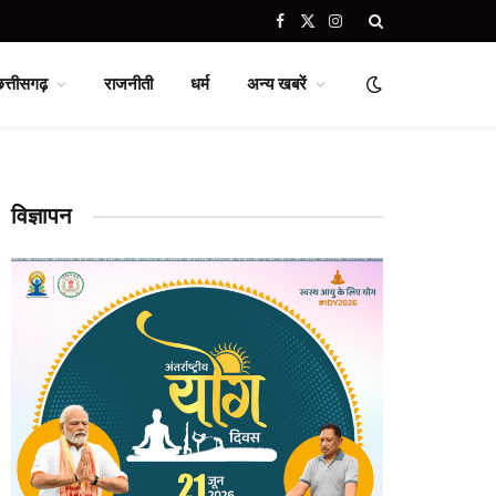
Facebook
X
Instagram
(Twitter)
छत्तीसगढ़
राजनीती
धर्म
अन्य खबरें
विज्ञापन