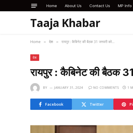
Home
About Us
Contact Us
MP Info
Taaja Khabar
Home
देश
रायपुर : कैबिनेट की बैठक 31 जनवरी को…
»
»
देश
रायपुर : कैबिनेट की बैठक
BY
JANUARY 31, 2024
NO COMMENTS
1 
Facebook
Twitter
P