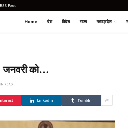
 RSS Feed
Home
देश
विदेश
राज्य
मध्यप्रदेश
 31 जनवरी को…
MIN READ
interest
LinkedIn
Tumblr