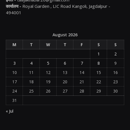
कार्यालय -
Royal Garden , LIC Road Kangoli, Jagdalpur -
494001
August 2026
M
T
W
T
F
S
S
1
2
3
4
5
6
7
8
9
10
11
12
13
14
15
16
17
18
19
20
21
22
23
24
25
26
27
28
29
30
31
« Jul