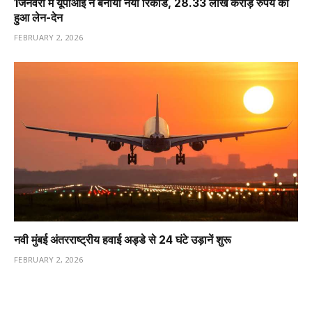
1️जनवरी में यूपीआई ने बनाया नया रिकॉर्ड, 28.33 लाख करोड़ रुपये का
हुआ लेन-देन
FEBRUARY 2, 2026
नवी मुंबई अंतरराष्ट्रीय हवाई अड्डे से 24 घंटे उड़ानें शुरू
FEBRUARY 2, 2026