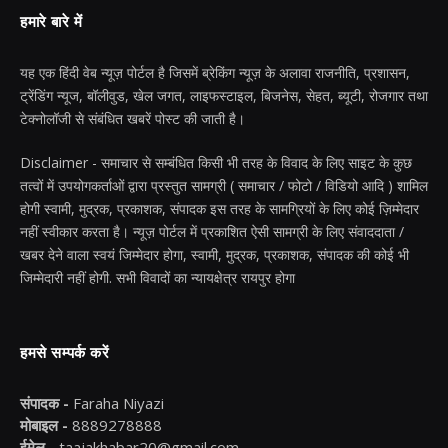
हमारे बारे में
यह एक हिंदी वेब न्यूज़ पोर्टल है जिसमें ब्रेकिंग न्यूज़ के अलावा राजनीति, प्रशासन,
ट्रेंडिंग न्यूज, बॉलीवुड, खेल जगत, लाइफस्टाइल, बिजनेस, सेहत, ब्यूटी, रोजगार तथा
टेक्नोलॉजी से संबंधित खबरें पोस्ट की जाती है।
Disclaimer - समाचार से सम्बंधित किसी भी तरह के विवाद के लिए साइट के कुछ
तत्वों में उपयोगकर्ताओं द्वारा प्रस्तुत सामग्री ( समाचार / फोटो / विडियो आदि ) शामिल
होगी स्वामी, मुद्रक, प्रकाशक, संपादक इस तरह के सामग्रियों के लिए कोई ज़िम्मेदार
नहीं स्वीकार करता है। न्यूज़ पोर्टल में प्रकाशित ऐसी सामग्री के लिए संवाददाता /
खबर देने वाला स्वयं जिम्मेदार होगा, स्वामी, मुद्रक, प्रकाशक, संपादक की कोई भी
जिम्मेदारी नहीं होगी. सभी विवादों का न्यायक्षेत्र रायपुर होगा
हमसे सम्पर्क करें
संपादक -
Faraha Niyazi
मोबाइल -
8889278888
ईमेल -
taajakhabar20@gmail.com