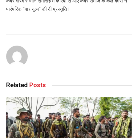
कंवर गौरव सम्मान समारोह में कोरबा से आए कंवर समाज के कलाकारों ने
पारंपरिक “बार नृत्य” की दी प्रस्तुति।
Related
Posts