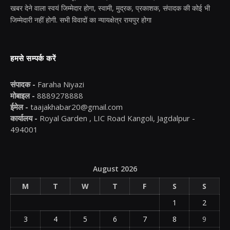
खबर देने वाला स्वयं जिम्मेदार होगा, स्वामी, मुद्रक, प्रकाशक, संपादक की कोई भी
जिम्मेदारी नहीं होगी. सभी विवादों का न्यायक्षेत्र रायपुर होगा
हमसे सम्पर्क करें
संपादक -
Faraha Niyazi
मोबाइल -
8889278888
ईमेल -
taajakhabar20@gmail.com
कार्यालय -
Royal Garden , LIC Road Kangoli, Jagdalpur -
494001
August 2026
M
T
W
T
F
S
S
1
2
3
4
5
6
7
8
9