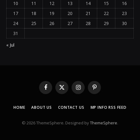
10
11
12
13
14
15
16
17
18
19
20
21
22
23
24
25
26
27
28
29
30
31
« Jul
Facebook
X
Instagram
Pinterest
(Twitter)
HOME
ABOUT US
CONTACT US
MP INFO RSS FEED
© 2026 ThemeSphere. Designed by
ThemeSphere
.