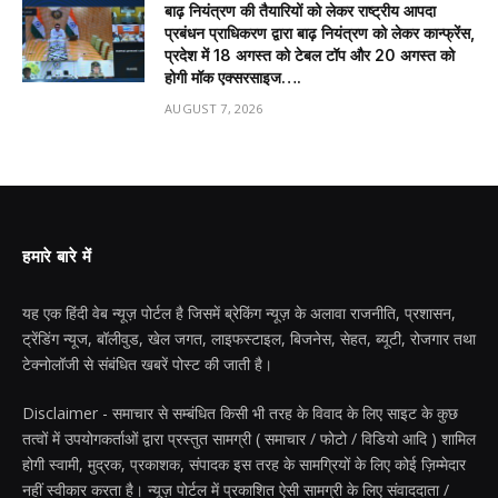
बाढ़ नियंत्रण की तैयारियों को लेकर राष्ट्रीय आपदा
प्रबंधन प्राधिकरण द्वारा बाढ़ नियंत्रण को लेकर कान्फ्रेंस,
प्रदेश में 18 अगस्त को टेबल टॉप और 20 अगस्त को
होगी मॉक एक्सरसाइज….
AUGUST 7, 2026
हमारे बारे में
यह एक हिंदी वेब न्यूज़ पोर्टल है जिसमें ब्रेकिंग न्यूज़ के अलावा राजनीति, प्रशासन,
ट्रेंडिंग न्यूज, बॉलीवुड, खेल जगत, लाइफस्टाइल, बिजनेस, सेहत, ब्यूटी, रोजगार तथा
टेक्नोलॉजी से संबंधित खबरें पोस्ट की जाती है।
Disclaimer - समाचार से सम्बंधित किसी भी तरह के विवाद के लिए साइट के कुछ
तत्वों में उपयोगकर्ताओं द्वारा प्रस्तुत सामग्री ( समाचार / फोटो / विडियो आदि ) शामिल
होगी स्वामी, मुद्रक, प्रकाशक, संपादक इस तरह के सामग्रियों के लिए कोई ज़िम्मेदार
नहीं स्वीकार करता है। न्यूज़ पोर्टल में प्रकाशित ऐसी सामग्री के लिए संवाददाता /