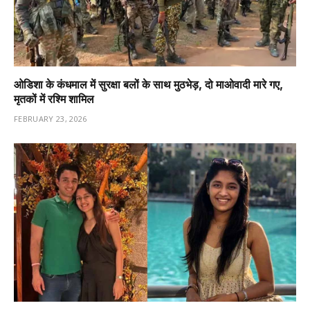
ओडिशा के कंधमाल में सुरक्षा बलों के साथ मुठभेड़, दो माओवादी मारे गए,
मृतकों में रश्मि शामिल
FEBRUARY 23, 2026