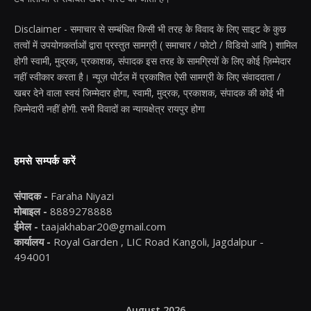
Disclaimer - समाचार से सम्बंधित किसी भी तरह के विवाद के लिए साइट के कुछ
तत्वों में उपयोगकर्ताओं द्वारा प्रस्तुत सामग्री ( समाचार / फोटो / विडियो आदि ) शामिल
होगी स्वामी, मुद्रक, प्रकाशक, संपादक इस तरह के सामग्रियों के लिए कोई ज़िम्मेदार
नहीं स्वीकार करता है। न्यूज़ पोर्टल में प्रकाशित ऐसी सामग्री के लिए संवाददाता /
खबर देने वाला स्वयं जिम्मेदार होगा, स्वामी, मुद्रक, प्रकाशक, संपादक की कोई भी
जिम्मेदारी नहीं होगी. सभी विवादों का न्यायक्षेत्र रायपुर होगा
हमसे सम्पर्क करें
संपादक -
Faraha Niyazi
मोबाइल -
8889278888
ईमेल -
taajakhabar20@gmail.com
कार्यालय -
Royal Garden , LIC Road Kangoli, Jagdalpur -
494001
August 2026