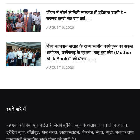
जीवन में संघर्ष से मिली सफलता ही इतिहास रचती है –
राजस्व मंत्री टंक राम वर्मा…..
AUGUST 6, 2026
विश्व स्तनपान सप्ताह के राज्य स्तरीय कार्यक्रम का सफल
आयोजन, छत्तीसगढ़ के प्रथम “मातृ दूध कोष (Mother
Milk Bank)” की घोषणा……
AUGUST 6, 2026
हमारे बारे में
यह एक हिंदी वेब न्यूज़ पोर्टल है जिसमें ब्रेकिंग न्यूज़ के अलावा राजनीति, प्रशासन,
ट्रेंडिंग न्यूज, बॉलीवुड, खेल जगत, लाइफस्टाइल, बिजनेस, सेहत, ब्यूटी, रोजगार तथा
टेक्नोलॉजी से संबंधित खबरें पोस्ट की जाती है।