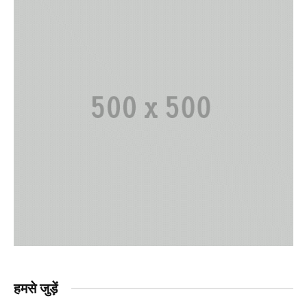
हमसे जुड़ें