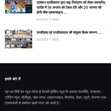
प्रबंधन प्राधिकरण द्वारा बाढ़ नियंत्रण को लेकर कान्फ्रेंस,
प्रदेश में 18 अगस्त को टेबल टॉप और 20 अगस्त को
होगी मॉक एक्सरसाइज….
AUGUST 7, 2026
एनडीएमए एवं एनडीआरएफ की संयुक्त बैठक सम्पन्न…..
AUGUST 7, 2026
हमारे बारे में
यह एक हिंदी वेब न्यूज़ पोर्टल है जिसमें ब्रेकिंग न्यूज़ के अलावा राजनीति, प्रशासन,
ट्रेंडिंग न्यूज, बॉलीवुड, खेल जगत, लाइफस्टाइल, बिजनेस, सेहत, ब्यूटी, रोजगार तथा
टेक्नोलॉजी से संबंधित खबरें पोस्ट की जाती है।