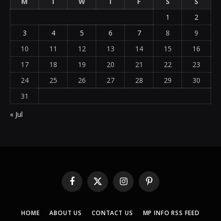
M
T
W
T
F
S
S
1
2
3
4
5
6
7
8
9
10
11
12
13
14
15
16
17
18
19
20
21
22
23
24
25
26
27
28
29
30
31
« Jul
Facebook
X
Instagram
Pinterest
(Twitter)
HOME
ABOUT US
CONTACT US
MP INFO RSS FEED