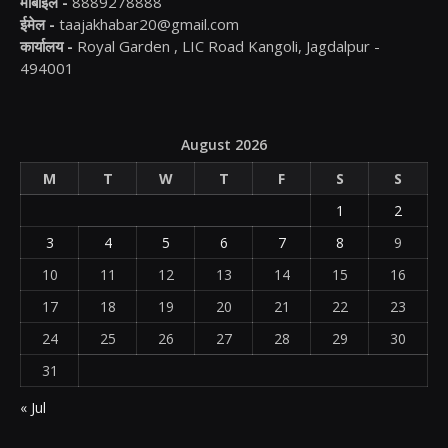
मोबाइल -
8889278888
ईमेल -
taajakhabar20@gmail.com
कार्यालय -
Royal Garden , LIC Road Kangoli, Jagdalpur -
494001
August 2026
M
T
W
T
F
S
S
1
2
3
4
5
6
7
8
9
10
11
12
13
14
15
16
17
18
19
20
21
22
23
24
25
26
27
28
29
30
31
« Jul