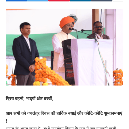
प्रिय बहनों, भाइयों और बच्चों,
आप सभी को गणतंत्र दिवस की हार्दिक बधाई और कोटि-कोटि शुभकामनाएं
!
भारत के अमृत काल में, 75वें गणतंत्र दिवस के रूप में एक सुनहरी कड़ी