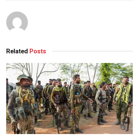
Related
Posts