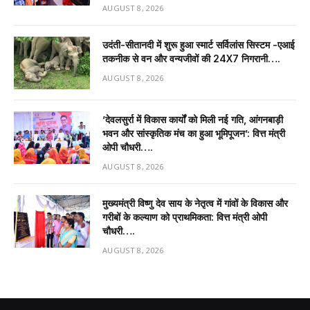
AUGUST 8, 2026
उदंती-सीतानदी में शुरू हुआ स्मार्ट सर्विलांस सिस्टम -एआई
तकनीक से वन और वन्यजीवों की 24X7 निगरानी….
AUGUST 8, 2026
’देवलसुर्रा में विकास कार्यों को मिली नई गति, आंगनबाड़ी
भवन और सांस्कृतिक मंच का हुआ भूमिपूजन’: वित्त मंत्री
ओपी चौधरी….
AUGUST 8, 2026
मुख्यमंत्री विष्णु देव साय के नेतृत्व में गांवों के विकास और
गरीबों के कल्याण को प्राथमिकता: वित्त मंत्री ओपी
चौधरी….
AUGUST 8, 2026