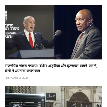
राजनयिक संकट गहराया: दक्षिण अफ्रीका और इजरायल आमने-सामने,
दोनों ने अपनाया सख्त रुख
FEBRUARY 2, 2026