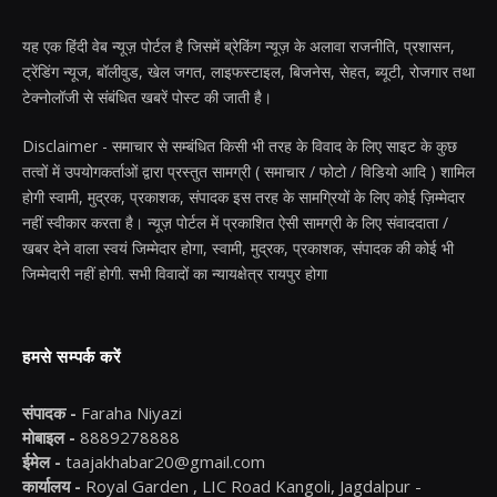
यह एक हिंदी वेब न्यूज़ पोर्टल है जिसमें ब्रेकिंग न्यूज़ के अलावा राजनीति, प्रशासन,
ट्रेंडिंग न्यूज, बॉलीवुड, खेल जगत, लाइफस्टाइल, बिजनेस, सेहत, ब्यूटी, रोजगार तथा
टेक्नोलॉजी से संबंधित खबरें पोस्ट की जाती है।
Disclaimer - समाचार से सम्बंधित किसी भी तरह के विवाद के लिए साइट के कुछ
तत्वों में उपयोगकर्ताओं द्वारा प्रस्तुत सामग्री ( समाचार / फोटो / विडियो आदि ) शामिल
होगी स्वामी, मुद्रक, प्रकाशक, संपादक इस तरह के सामग्रियों के लिए कोई ज़िम्मेदार
नहीं स्वीकार करता है। न्यूज़ पोर्टल में प्रकाशित ऐसी सामग्री के लिए संवाददाता /
खबर देने वाला स्वयं जिम्मेदार होगा, स्वामी, मुद्रक, प्रकाशक, संपादक की कोई भी
जिम्मेदारी नहीं होगी. सभी विवादों का न्यायक्षेत्र रायपुर होगा
हमसे सम्पर्क करें
संपादक -
Faraha Niyazi
मोबाइल -
8889278888
ईमेल -
taajakhabar20@gmail.com
कार्यालय -
Royal Garden , LIC Road Kangoli, Jagdalpur -