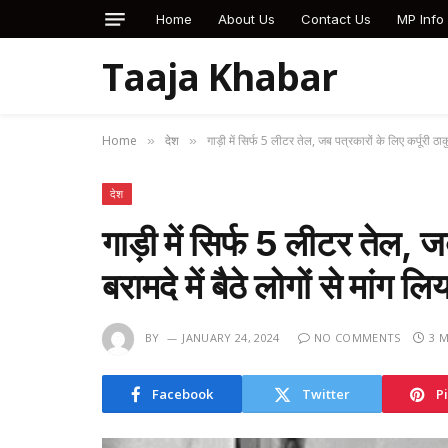
Home
About Us
Contact Us
MP Info
Taaja Khabar
Home
देश
गाड़ी में सिर्फ 5 लीटर तेल, जब पत्रकारों के लिए कर्पूरी ठाकु
»
»
देश
गाड़ी में सिर्फ 5 लीटर तेल, ज
बरामदे में बैठे लोगों से मांग 
BY
JANUARY 24, 2024
NO COMMENTS
3 
Facebook
Twitter
P