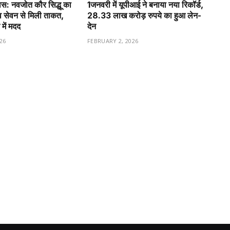
वास: नवजोत कौर सिद्धू का
1️जनवरी में यूपीआई ने बनाया नया रिकॉर्ड,
व सेवन से मिली ताकत,
28.33 लाख करोड़ रुपये का हुआ लेन-
 में मदद
देन
26
FEBRUARY 2, 2026