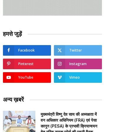
हमसे जुड़ें
Facebook
Twitter
Pinterest
Instagram
YouTube
Vimeo
अन्य ख़बरें
मुख्यमंत्री विष्णु देव साय की अध्यक्षता में
वन अधिकार अधिनियम (FRA) एवं पेसा
कानून (PESA) के प्रभावी क्रियान्वयन
हेतु गठित टास्क फोर्स की पहली बैठक