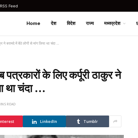
 RSS Feed
Home
देश
विदेश
राज्य
मध्यप्रदेश
र ने बरामदे में बैठे लोगों से मांग लिया था चंदा …
ब पत्रकारों के लिए कर्पूरी ठाकुर ने
लिया था चंदा …
MINS READ
interest
LinkedIn
Tumblr