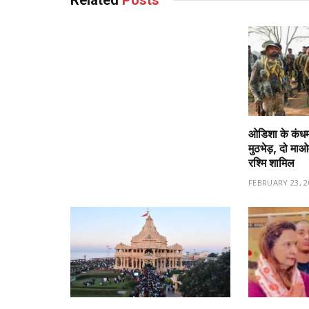
ओडिशा के कंधमाल
मुठभेड़, दो माओव
रश्मि शामिल
FEBRUARY 23, 2