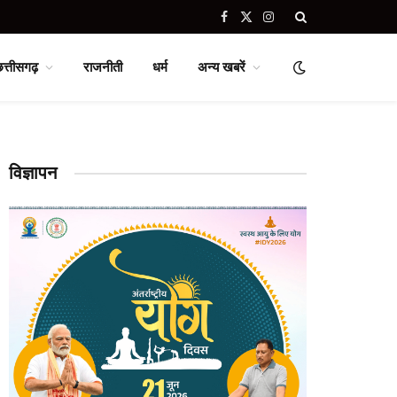
Facebook
X
Instagram
(Twitter)
छत्तीसगढ़
राजनीती
धर्म
अन्य खबरें
विज्ञापन