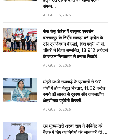
संपन्न…
AUGUST 5, 2026
सेवा सेतु पोर्टल में उत्कृष्ट प्रदर्शन:
बलरामपुर के निर्दोष लकड़ा बने प्रदेश के
टॉप ट्रांजैक्शन वीएलई, वित्त मंत्री ओ.पी.
चौधरी ने किया सम्मानित, 13,912 आवेदनों
के सफल निराकरण से बनाया रिकॉर्ड…
AUGUST 5, 2026
मंत्री लक्ष्मी राजवाड़े के प्रयासों से 97
गांवों में होगा विद्युत विस्तार, 11.62 करोड़
रुपये की लागत से दूरस्थ और जनजातीय
क्षेत्रों तक पहुंचेगी बिजली…
AUGUST 5, 2026
उप मुख्यमंत्री अरुण साव ने कैबिनेट की
बैठक में लिए गए निर्णयों की जानकारी दी….