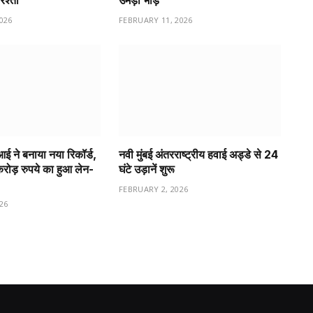
रिश्ता
उमड़ी भीड़
026
FEBRUARY 11, 2026
ीआई ने बनाया नया रिकॉर्ड,
नवी मुंबई अंतरराष्ट्रीय हवाई अड्डे से 24
ड़ रुपये का हुआ लेन-
घंटे उड़ानें शुरू
FEBRUARY 2, 2026
26