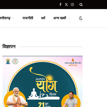
Facebook
X
Instagram
(Twitter)
छत्तीसगढ़
राजनीती
धर्म
अन्य खबरें
विज्ञापन