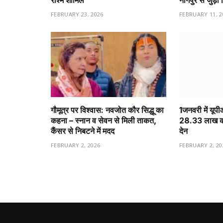
रश्मि शामिल
नागपुर से जुड़ा 
FEBRUARY 23, 2026
FEBRUARY 11, 2
गौमूत्र पर विश्वास: नवजोत कौर सिद्धू का
1️जनवरी में यूप
कहना – स्नान व सेवन से मिली ताकत,
28.33 लाख करो
कैंसर से निबटने में मदद
देन
FEBRUARY 2, 2026
FEBRUARY 2, 20