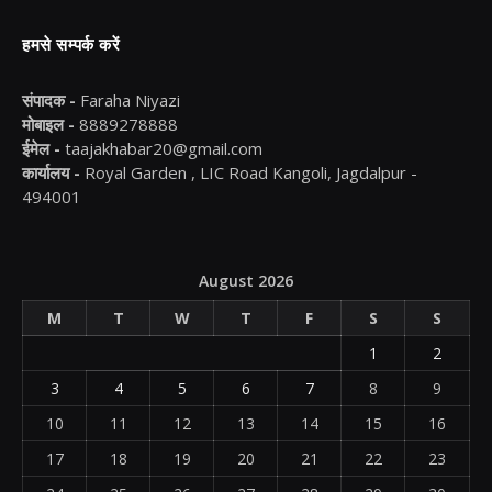
हमसे सम्पर्क करें
संपादक -
Faraha Niyazi
मोबाइल -
8889278888
ईमेल -
taajakhabar20@gmail.com
कार्यालय -
Royal Garden , LIC Road Kangoli, Jagdalpur -
494001
August 2026
M
T
W
T
F
S
S
1
2
3
4
5
6
7
8
9
10
11
12
13
14
15
16
17
18
19
20
21
22
23