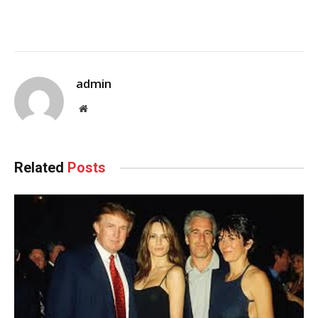
admin
Website
Related
Posts