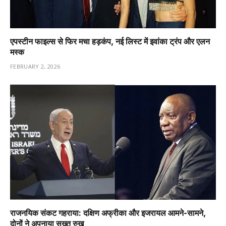
एपस्टीन फाइल्स से फिर मचा हड़कंप, नई लिस्ट में इवांका ट्रंप और एलन
मस्क
FEBRUARY 2, 2026
राजनयिक संकट गहराया: दक्षिण अफ्रीका और इजरायल आमने-सामने,
दोनों ने अपनाया सख्त रुख