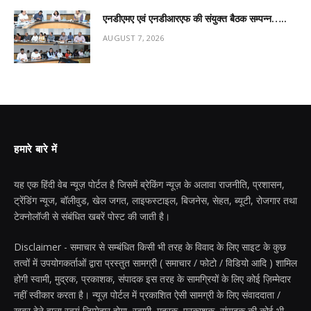
एनडीएमए एवं एनडीआरएफ की संयुक्त बैठक सम्पन्न…..
AUGUST 7, 2026
हमारे बारे में
यह एक हिंदी वेब न्यूज़ पोर्टल है जिसमें ब्रेकिंग न्यूज़ के अलावा राजनीति, प्रशासन,
ट्रेंडिंग न्यूज, बॉलीवुड, खेल जगत, लाइफस्टाइल, बिजनेस, सेहत, ब्यूटी, रोजगार तथा
टेक्नोलॉजी से संबंधित खबरें पोस्ट की जाती है।
Disclaimer - समाचार से सम्बंधित किसी भी तरह के विवाद के लिए साइट के कुछ
तत्वों में उपयोगकर्ताओं द्वारा प्रस्तुत सामग्री ( समाचार / फोटो / विडियो आदि ) शामिल
होगी स्वामी, मुद्रक, प्रकाशक, संपादक इस तरह के सामग्रियों के लिए कोई ज़िम्मेदार
नहीं स्वीकार करता है। न्यूज़ पोर्टल में प्रकाशित ऐसी सामग्री के लिए संवाददाता /
खबर देने वाला स्वयं जिम्मेदार होगा, स्वामी, मुद्रक, प्रकाशक, संपादक की कोई भी