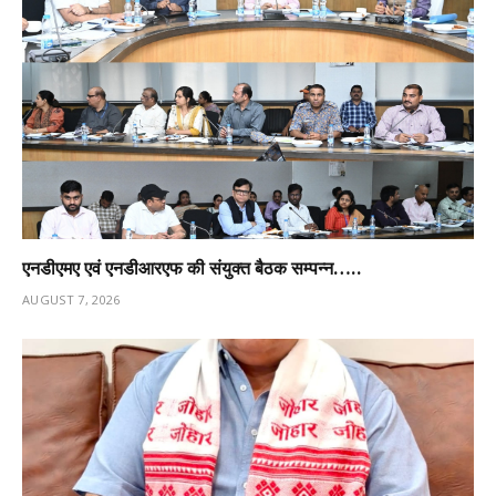
एनडीएमए एवं एनडीआरएफ की संयुक्त बैठक सम्पन्न…..
AUGUST 7, 2026