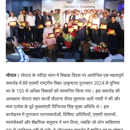
भोपाल।
भोपाल के रवींद्र भवन में शिक्षक दिवस पर आयोजित एक महत्वपूर्ण
समारोह में 8वें एएमपी राष्ट्रीय शिक्षा उत्कृष्टता पुरस्कार 2024 से दुनिया
भर के 150 से अधिक शिक्षकों को सम्मानित किया गया। इस समारोह की
अध्यक्षता भोपाल शहर काजी मौलाना सैयद मुश्ताक अली नदवी ने की और
मध्य प्रदेश के पूर्व मुख्यमंत्री दिग्विजय सिंह मुख्य अतिथि थे। इस
कार्यक्रम में पुरस्कार प्राप्तकर्ताओं, विशिष्ट अतिथियों, एएमपी सदस्यों,
स्वयंसेवकों और शैक्षणिक समुदाय ने भाग लिया, जबकि जो लोग व्यक्तिगत
रूप से उपस्थित नहीं हो सके, वे ऑनलाइन समारोह में शामिल हुए या सोशल