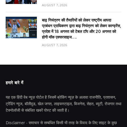
AUGUST 7, 2026
बाढ़ नियंत्रण की तैयारियों को लेकर राष्ट्रीय आपदा
प्रबंधन प्राधिकरण द्वारा बाढ़ नियंत्रण को लेकर कान्फ्रेंस,
प्रदेश में 18 अगस्त को टेबल टॉप और 20 अगस्त को
होगी मॉक एक्सरसाइज….
AUGUST 7, 2026
हमारे बारे में
यह एक हिंदी वेब न्यूज़ पोर्टल है जिसमें ब्रेकिंग न्यूज़ के अलावा राजनीति, प्रशासन,
ट्रेंडिंग न्यूज, बॉलीवुड, खेल जगत, लाइफस्टाइल, बिजनेस, सेहत, ब्यूटी, रोजगार तथा
टेक्नोलॉजी से संबंधित खबरें पोस्ट की जाती है।
Disclaimer - समाचार से सम्बंधित किसी भी तरह के विवाद के लिए साइट के कुछ