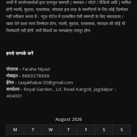
तत्वों में उपयोगकर्ताओं द्वारा प्रस्तुत सामग्री ( समाचार / फोटो / विडियो आदि ) शामिल
होगी स्वामी, मुद्रक, प्रकाशक, संपादक इस तरह के सामग्रियों के लिए कोई ज़िम्मेदार
नहीं स्वीकार करता है। न्यूज़ पोर्टल में प्रकाशित ऐसी सामग्री के लिए संवाददाता /
खबर देने वाला स्वयं जिम्मेदार होगा, स्वामी, मुद्रक, प्रकाशक, संपादक की कोई भी
जिम्मेदारी नहीं होगी. सभी विवादों का न्यायक्षेत्र रायपुर होगा
हमसे सम्पर्क करें
संपादक -
Faraha Niyazi
मोबाइल -
8889278888
ईमेल -
taajakhabar20@gmail.com
कार्यालय -
Royal Garden , LIC Road Kangoli, Jagdalpur -
494001
August 2026
M
T
W
T
F
S
S