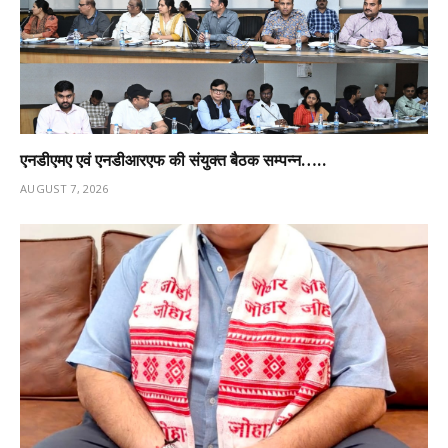
एनडीएमए एवं एनडीआरएफ की संयुक्त बैठक सम्पन्न…..
AUGUST 7, 2026