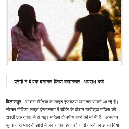
प्रेमी ने बंधक बनाकर किया बलात्कार, अपराध दर्ज
बिलासपुर।
सोशल मीडिया के साइड इफेक्ट्स लगातार सामने आ रहे हैं।
सोशल मीडिया साइट इंस्टाग्राम में चैटिंग के दौरान शादीशुदा महिला की
दोस्ती एक युवक से हो गई। महिला दो वर्षीय बच्चे की मां भी है। अनजान
युवक द्वारा प्यार के झांसे में लेकर विवाहिता को शादी करने का झांसा दिया