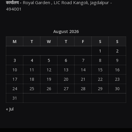
कार्यालय -
Royal Garden , LIC Road Kangoli, Jagdalpur -
494001
August 2026
M
T
W
T
F
S
S
1
2
3
4
5
6
7
8
9
10
11
12
13
14
15
16
17
18
19
20
21
22
23
24
25
26
27
28
29
30
31
« Jul