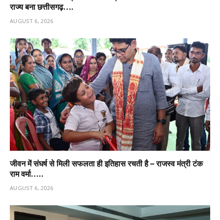
राज्य बना छत्तीसगढ़….
AUGUST 6, 2026
जीवन में संघर्ष से मिली सफलता ही इतिहास रचती है – राजस्व मंत्री टंक
राम वर्मा…..
AUGUST 6, 2026