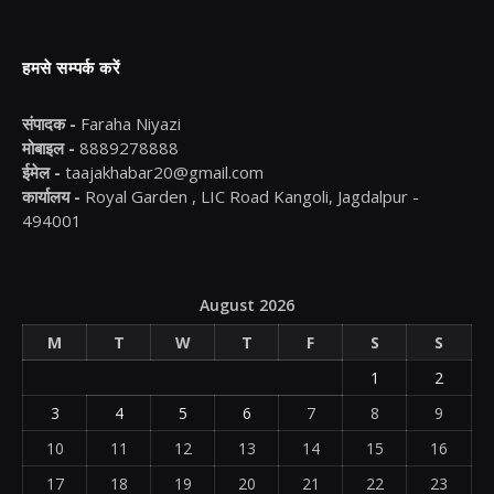
हमसे सम्पर्क करें
संपादक -
Faraha Niyazi
मोबाइल -
8889278888
ईमेल -
taajakhabar20@gmail.com
कार्यालय -
Royal Garden , LIC Road Kangoli, Jagdalpur -
494001
August 2026
M
T
W
T
F
S
S
1
2
3
4
5
6
7
8
9
10
11
12
13
14
15
16
17
18
19
20
21
22
23