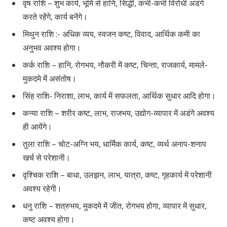
वृष राशि – शुभ कार्य, भूमि से हानि, सिद्धी, कभी-कभी विरोधी अडंगे
करते रहेंगे, कार्य बनेंगे।
मिथुन राशि :- अधिक व्यय, स्वजन कष्ट, विवाद, आर्थिक कमी का
अनुभव अवश्य होगा।
कर्क राशि – हानि, रोगभय, नौकरी में कष्ट, चिन्ता, राजकार्य, मामले-
मुकदमे में असंतोष।
सिंह राशि- निराशा, लाभ, कार्य में सफलता, आर्थिक सुधार आदि होगा।
कन्या राशि – शरीर कष्ट, लाभ, राजभय, उद्योग-व्यापार में अडंगे अवश्य
ही आयेंगे।
तुला राशि – चोट-अग्नि भय, धार्मिक कार्य, कष्ट, व्यर्थ अनाप-शनाप
खर्च से परेशानी।
वृश्चिक राशि – बाधा, उलझन, लाभ, यात्रा, कष्ट, गृहकार्य में परेशानी
अवश्य रहेगी।
धनु राशि – शत्रुभय, मुकदमे में जीत, रोगभय होगा, व्यापार में सुधार,
कष्ट अवश्य होगा।