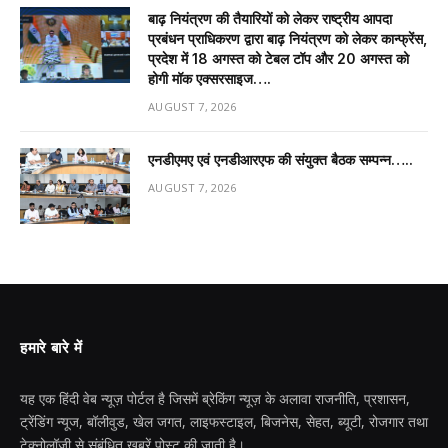
बाढ़ नियंत्रण की तैयारियों को लेकर राष्ट्रीय आपदा
प्रबंधन प्राधिकरण द्वारा बाढ़ नियंत्रण को लेकर कान्फ्रेंस,
प्रदेश में 18 अगस्त को टेबल टॉप और 20 अगस्त को
होगी मॉक एक्सरसाइज….
AUGUST 7, 2026
एनडीएमए एवं एनडीआरएफ की संयुक्त बैठक सम्पन्न…..
AUGUST 7, 2026
हमारे बारे में
यह एक हिंदी वेब न्यूज़ पोर्टल है जिसमें ब्रेकिंग न्यूज़ के अलावा राजनीति, प्रशासन,
ट्रेंडिंग न्यूज, बॉलीवुड, खेल जगत, लाइफस्टाइल, बिजनेस, सेहत, ब्यूटी, रोजगार तथा
टेक्नोलॉजी से संबंधित खबरें पोस्ट की जाती है।