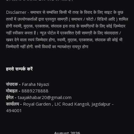
Disclaimer - समाचार से सम्बंधित किसी भी तरह के विवाद के लिए साइट के कुछ
तत्वों में उपयोगकर्ताओं द्वारा प्रस्तुत सामग्री ( समाचार / फोटो / विडियो आदि ) शामिल
होगी स्वामी, मुद्रक, प्रकाशक, संपादक इस तरह के सामग्रियों के लिए कोई ज़िम्मेदार
नहीं स्वीकार करता है। न्यूज़ पोर्टल में प्रकाशित ऐसी सामग्री के लिए संवाददाता /
खबर देने वाला स्वयं जिम्मेदार होगा, स्वामी, मुद्रक, प्रकाशक, संपादक की कोई भी
जिम्मेदारी नहीं होगी. सभी विवादों का न्यायक्षेत्र रायपुर होगा
हमसे सम्पर्क करें
संपादक -
Faraha Niyazi
मोबाइल -
8889278888
ईमेल -
taajakhabar20@gmail.com
कार्यालय -
Royal Garden , LIC Road Kangoli, Jagdalpur -
494001
August 2026