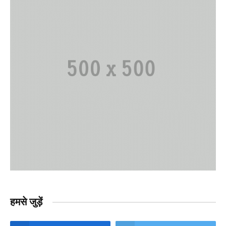
हमसे जुड़ें